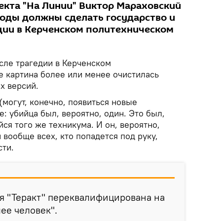
екта "На Линии" Виктор Мараховский
воды должны сделать государство и
дии в Керченском политехническом
сле трагедии в Керченском
 картина более или менее очистилась
х версий.
(могут, конечно, появиться новые
: убийца был, вероятно, один. Это был,
йся того же техникума. И он, вероятно,
 вообще всех, кто попадется под руку,
сти.
я "Теракт" переквалифицирована на
ее человек".