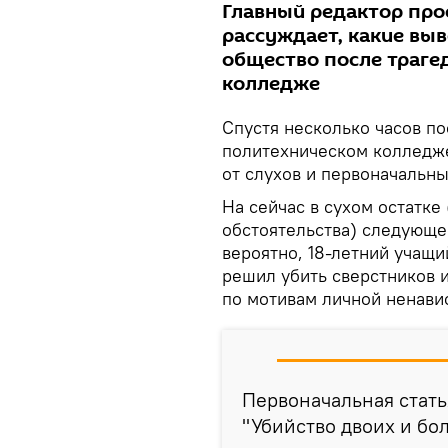
Главный редактор про
рассуждает, какие вы
общество после траге
колледже
Спустя несколько часов по
политехническом колледже
от слухов и первоначальны
На сейчас в сухом остатке 
обстоятельства) следующее
вероятно, 18-летний учащи
решил убить сверстников и
по мотивам личной ненави
Первоначальная стать
"Убийство двоих и бол