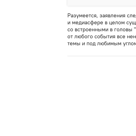
Разумеется, заявления след
и медиасфере в целом сущ
со встроенными в головы 
от любого события все не
темы и под любимым угло