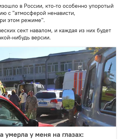
оизошло в России, кто-то особенно упоротый
ию с "атмосферой ненависти,
при этом режиме".
еских сект навалом, и каждая из них будет
акой-нибудь версии.
а умерла у меня на глазах: