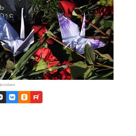
 фотобанк