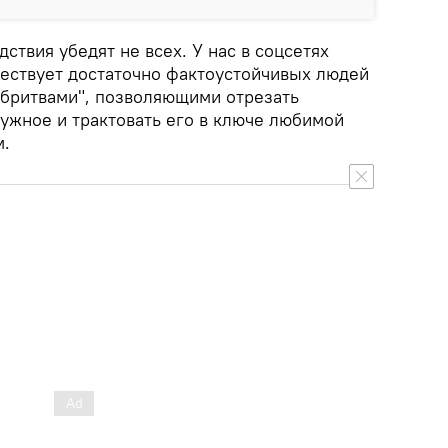
ствия убедят не всех. У нас в соцсетях
ествует достаточно фактоустойчивых людей
"бритвами", позволяющими отрезать
нужное и трактовать его в ключе любимой
м.