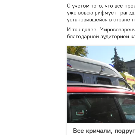
С учетом того, что все пр
уже вовсю рифмует трагед
установившейся в стране 
И так далее. Мировоззренч
благодарной аудиторией к
Все кричали, подруг