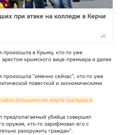
ших при атаке на колледж в Керчи
ия произошла в Крыму, кто-то уже
, арестом крымского вице-премьера и далее
ия произошла "именно сейчас", кто-то уже
литической повесткой и экономическими
огибли большинство жертв трагедии в 
рел предполагаемый убийца совершил
о оружия, кто-то зарифмовал его с
тельно разоружить граждан".