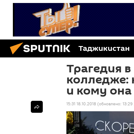
Таджикистан
Трагедия в
колледже: 
и кому она
15:31 18.10.2018
(обновлено:
13:29