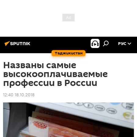
РУС
Таджикистан
Названы самые
высокооплачиваемые
профессии в России
12:40 18.10.2018