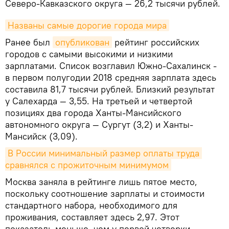
Северо-Кавказского округа — 26,2 тысячи рублей.
Названы самые дорогие города мира
Ранее был
опубликован
рейтинг российских
городов с самыми высокими и низкими
зарплатами. Список возглавил Южно-Сахалинск -
в первом полугодии 2018 средняя зарплата здесь
составила 81,7 тысячи рублей. Близкий результат
у Салехарда — 3,55. На третьей и четвертой
позициях два города Ханты-Мансийского
автономного округа — Сургут (3,2) и Ханты-
Мансийск (3,09).
В России минимальный размер оплаты труда 
сравнялся с прожиточным минимумом
Москва заняла в рейтинге лишь пятое место,
поскольку соотношение зарплаты и стоимости
стандартного набора, необходимого для
проживания, составляет здесь 2,97. Этот
показатель меньше, чем у первой четверки,