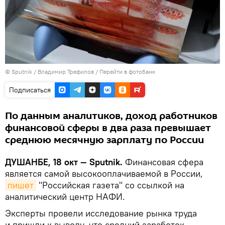
©
Sputnik
/ Владимир Трефилов
/
Перейти в фотобанк
Подписаться
По данным аналитиков, доход работников
финансовой сферы в два раза превышает
среднюю месячную зарплату по России
ДУШАНБЕ, 18 окт — Sputnik.
Финансовая сфера
является самой высокооплачиваемой в России,
пишет
"Российская газета" со ссылкой на
аналитический центр НАФИ.
Эксперты провели исследование рынка труда
и пришли к выводу, что средний заработок