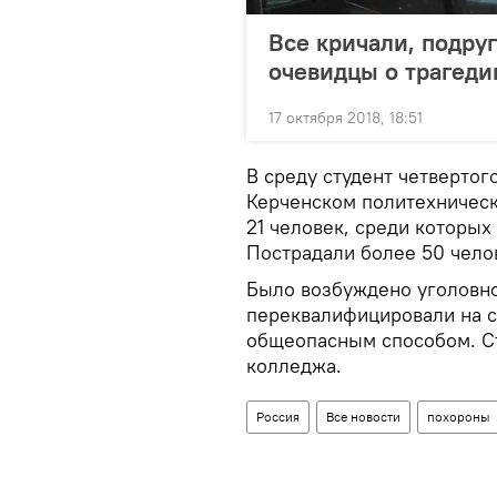
Все кричали, подруг
очевидцы о трагеди
17 октября 2018, 18:51
В среду студент четвертог
Керченском политехническ
21 человек, среди которых
Пострадали более 50 чело
Было возбуждено уголовное
переквалифицировали на с
общеопасным способом. Ст
колледжа.
Россия
Все новости
похороны