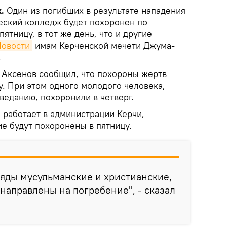
k.
Один из погибших в результате нападения
еский колледж будет похоронен по
ятницу, в тот же день, что и другие
овости
имам Керченской мечети Джума-
.
 Аксенов сообщил, что похороны жертв
у. При этом одного молодого человека,
веданию, похоронили в четверг.
 работает в администрации Керчи,
ие будут похоронены в пятницу.
яды мусульманские и христианские,
 направлены на погребение", - сказал