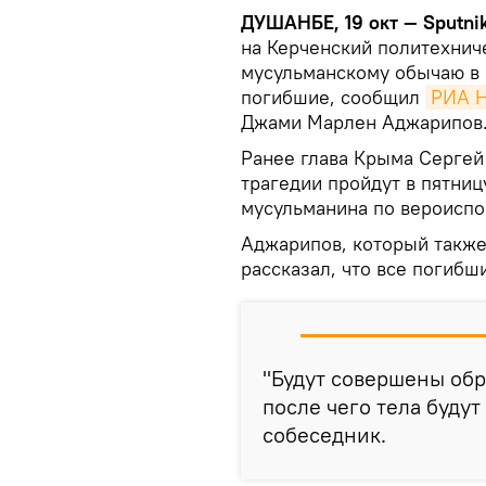
ДУШАНБЕ, 19 окт — Sputni
на Керченский политехнич
мусульманскому обычаю в п
погибшие, сообщил
РИА Н
Джами Марлен Аджарипов
Ранее глава Крыма Сергей
трагедии пройдут в пятниц
мусульманина по вероиспо
Аджарипов, который также
рассказал, что все погибш
"Будут совершены обр
после чего тела будут
собеседник.