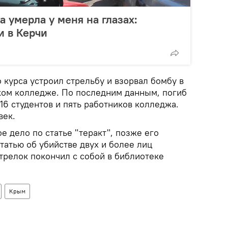
а умерла у меня на глазах:
и в Керчи
о курса устроил стрельбу и взорвал бомбу в
ом колледже. По последним данным, погиб
 16 студентов и пять работников колледжа.
век.
 дело по статье "теракт", позже его
татью об убийстве двух и более лиц
релок покончил с собой в библиотеке
Крым