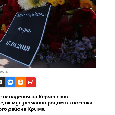
обанк
е нападения на Керченский
едж мусульманин родом из поселка
ого района Крыма