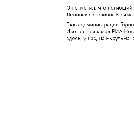
Он отметил, что погибший
Ленинского района Крыма.
Глава администрации Горн
Изотов рассказал РИА Ново
здесь, у нас, на мусульма