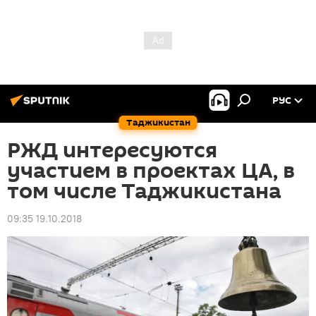
РУС
Таджикистан
РЖД интересуются
участием в проектах ЦА, в
том числе Таджикистана
09:35 19.10.2018