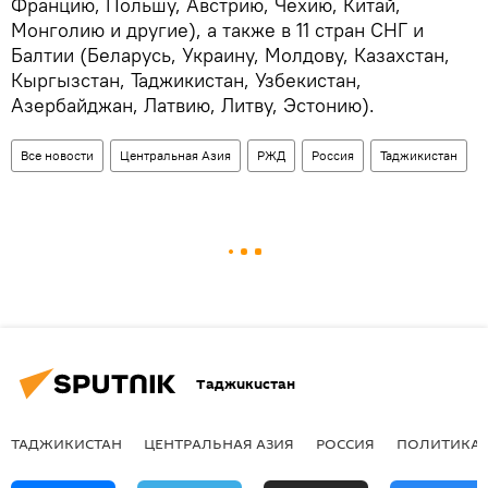
Францию, Польшу, Австрию, Чехию, Китай,
Монголию и другие), а также в 11 стран СНГ и
Балтии (Беларусь, Украину, Молдову, Казахстан,
Кыргызстан, Таджикистан, Узбекистан,
Азербайджан, Латвию, Литву, Эстонию).
Все новости
Центральная Азия
РЖД
Россия
Таджикистан
Таджикистан
ТАДЖИКИСТАН
ЦЕНТРАЛЬНАЯ АЗИЯ
РОССИЯ
ПОЛИТИКА