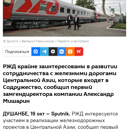
©
Sputnik
/ Валерий Мельников
/
Перейти в фотобанк
Подписаться
РЖД крайне заинтересованы в развитии
сотрудничества с железными дорогами
Центральной Азии, которые входят в
Содружество, сообщил первый
замгендиректора компании Александр
Мишарин
ДУШАНБЕ, 19 окт — Sputnik.
РЖД интересуются
участием в реализации железнодорожных
проектов в Центральной Азии, сообщил первый