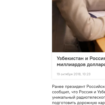
Узбекистан и Росси
миллиардов доллар
19 октября 2018, 10:23
Ранее президент Российск
сообщил, что Россия и Узб
уникальный радиотелескоп
подготовить дорожную карт