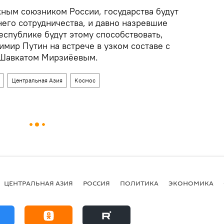
жным союзником России, государства будут
него сотрудничества, и давно назревшие
еспублике будут этому способствовать,
мир Путин на встрече в узком составе с
 Шавкатом Мирзиёевым.
Центральная Азия
Космос
ЦЕНТРАЛЬНАЯ АЗИЯ
РОССИЯ
ПОЛИТИКА
ЭКОНОМИКА