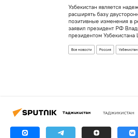
Узбекистан является наде
расширять базу двусторон
позитивные изменения в р
заявил президент РФ Влади
президентом Узбекистана
Все новости
Россия
Узбекистан
Таджикистан
ТАДЖИКИСТАН