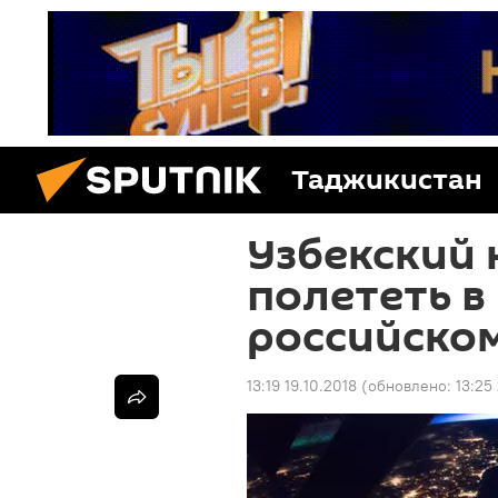
Таджикистан
Узбекский
полететь в
российско
13:19 19.10.2018
(обновлено:
13:25