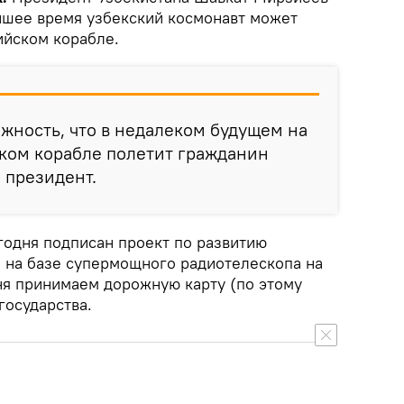
айшее время узбекский космонавт может
ийском корабле.
жность, что в недалеком будущем на
ком корабле полетит гражданин
л президент.
годня подписан проект по развитию
 на базе супермощного радиотелескопа на
ня принимаем дорожную карту (по этому
 государства.