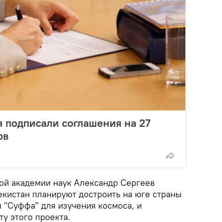
я подписали соглашения на 27
ов
ой академии наук Александр Сергеев
екистан планируют достроить на юге страны
 "Суффа" для изучения космоса, и
у этого проекта.