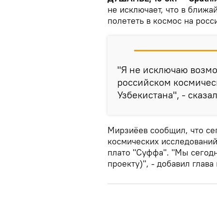
не исключает, что в ближ
полететь в космос на росс
"Я не исключаю возмо
российском космичес
Узбекистана", - сказа
Мирзиёев сообщил, что се
космических исследований
плато "Суффа". "Мы сегод
проекту)", - добавил глава