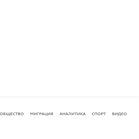
ОБЩЕСТВО
МИГРАЦИЯ
АНАЛИТИКА
СПОРТ
ВИДЕО
И