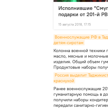
Исполнившие "Смуг
подарки от 201-й Р
15 августа 2018, 17:15
Военнослужащие РФ в Тад
детям-сиротам
Колонна военной техники п
масло, мясные и молочные
изделия. Общий объем гума
Продуктовые наборы получ
Россия выделит Таджикиста
краснухой
Ранее военнослужащие 201
гуманитарную помощь в д
получили наборы кондитер
передали санитарно-гигие