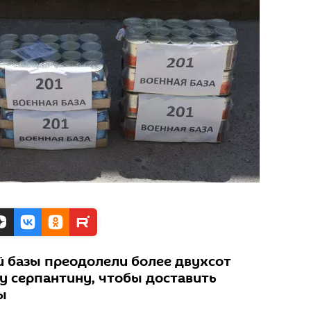
 базы преодолели более двухсот
у серпантину, чтобы доставить
ы