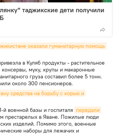
лянку" таджикские дети получили
ВБ
жикистане оказали гуманитарную помощь 
ривезла в Куляб продукты - растительное
 консервы, муку, крупы и макаронные
нитарного груза составил более 5 тонн.
или около 300 пенсионеров.
ну средства на борьбу с корью и 
-й военной базы и госпиталя
передали
ом престарелых в Яване. Пожилые люди
ских изделий. Помимо этого, военные
нические наборы для лежачих и