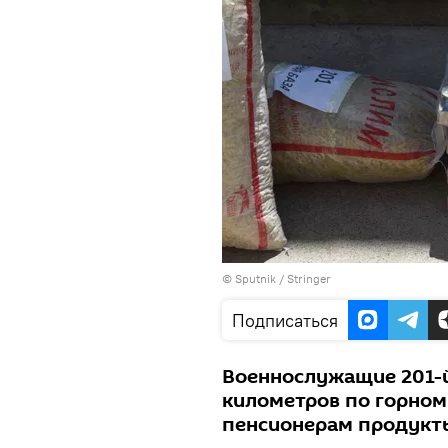
© Sputnik / Stringer
Подписаться
Военнослужащие 201-й
километров по горном
пенсионерам продукт