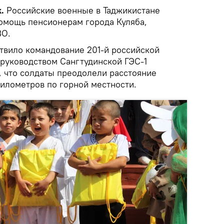
.
Российские военные в Таджикистане
омощь пенсионерам города Куляба,
ВО.
ствило командование 201-й российской
 руководством Сангтудинской ГЭС-1
, что солдаты преодолели расстояние
километров по горной местности.