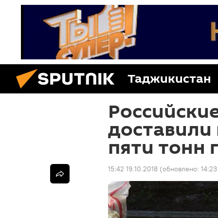
Таджикистан
Российски
доставили 
пяти тонн
15:42 19.10.2018
(обновлено:
14:23