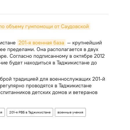
по объему гумпомощи от Саудовской 
кистане
201-я военная база
— крупнейший
ее пределами. Она располагается в двух
ре. Согласно подписанному в октябре 2012
ие будет находиться в Таджикистане до
брой традицией для военнослужащих 201-й
регулярно проводятся в Таджикистане
оспитанников детских домов и ветеранов
ия
201-я РВБ в Таджикистане
военные учения