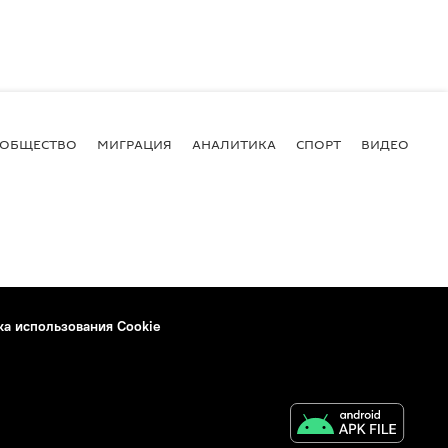
ОБЩЕСТВО
МИГРАЦИЯ
АНАЛИТИКА
СПОРТ
ВИДЕО
И
ка использования Cookie