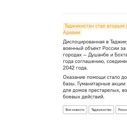
Таджикистан стал вторым 
Аравии
Дислоцированная в Таджи
военный объект России за 
городах — Душанбе и Бохта
года соглашению, соединен
2042 года.
Оказание помощи стало до
базы. Гуманитарные акции 
для домов престарелых, в
боевых действий.
Все новости
Таджикистан
Росс