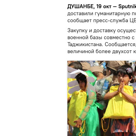
ДУШАНБЕ, 19 окт — Sputnik
доставили гуманитарную п
сообщает пресс-служба Ц
Закупку и доставку осуще
военной базы совместно с
Таджикистана. Сообщается
величиной более двухсот 