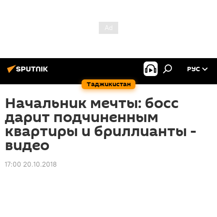
РУС
Таджикистан
Начальник мечты: босс
дарит подчиненным
квартиры и бриллианты -
видео
17:00 20.10.2018