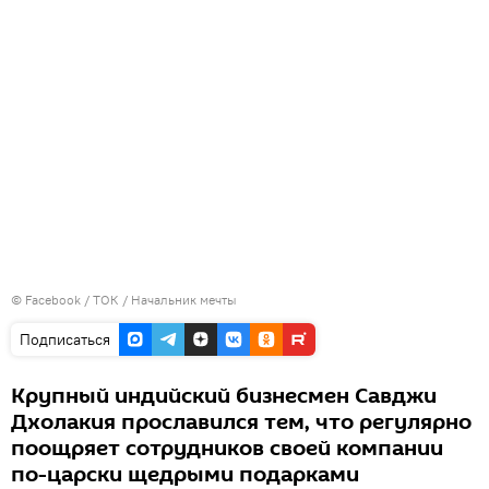
©
Facebook / ТОК
/ Начальник мечты
Подписаться
Крупный индийский бизнесмен Савджи
Дхолакия прославился тем, что регулярно
поощряет сотрудников своей компании
по-царски щедрыми подарками