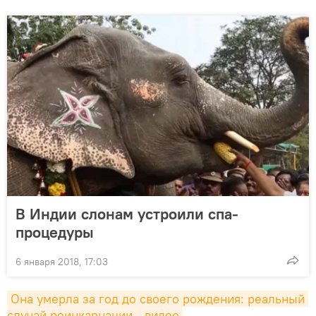
В Индии слонам устроили спа-
процедуры
6 января 2018, 17:03
Она умерла за год до своего рождения: реальный 
случай реинкарнации - видео