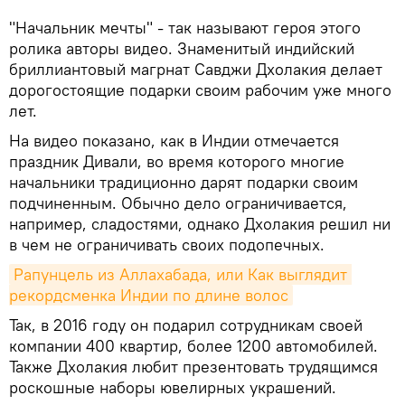
"Начальник мечты" - так называют героя этого
ролика авторы видео. Знаменитый индийский
бриллиантовый магрнат Савджи Дхолакия делает
дорогостоящие подарки своим рабочим уже много
лет.
На видео показано, как в Индии отмечается
праздник Дивали, во время которого многие
начальники традиционно дарят подарки своим
подчиненным. Обычно дело ограничивается,
например, сладостями, однако Дхолакия решил ни
в чем не ограничивать своих подопечных.
Рапунцель из Аллахабада, или Как выглядит 
рекордсменка Индии по длине волос
Так, в 2016 году он подарил сотрудникам своей
компании 400 квартир, более 1200 автомобилей.
Также Дхолакия любит презентовать трудящимся
роскошные наборы ювелирных украшений.