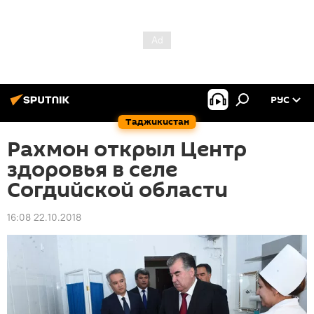
РУС
Таджикистан
Рахмон открыл Центр
здоровья в селе
Согдийской области
16:08 22.10.2018