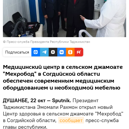
©
Пресс-служба Президента Республики Таджикистан
Подписаться
Медицинский центр в сельском джамоате
"Мехробод" в Согдийской области
обеспечен современным медицинским
оборудованием и необходимой мебелью
ДУШАНБЕ, 22 окт — Sputnik.
Президент
Таджикистана Эмомали Рахмон открыл новый
Центр здоровья в сельском джамоате "Мехробод"
в Согдийской области,
сообщает
пресс-служба
главы республики.