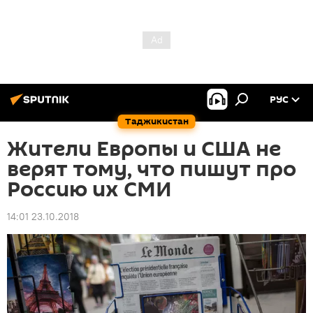
РУС
Таджикистан
Жители Европы и США не
верят тому, что пишут про
Россию их СМИ
14:01 23.10.2018