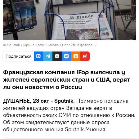
©
Sputnik
/ Ирина Калашникова
/
Перейти в фотобанк
Подписаться
Французская компания IFop выяснила у
жителей европейских стран и США, верят
ли они новостям о России
ДУШАНБЕ, 23 окт - Sputnik.
Примерно половина
жителей ведущих стран Запада не верят в
объективность своих СМИ по отношению к России.
Об этом свидетельствуют данные опроса
общественного мнения Sputnik.Мнения.