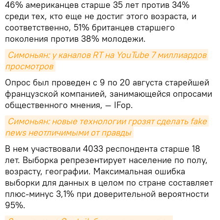
46% американцев старше 35 лет против 34%
среди тех, кто еще не достиг этого возраста, и
соответственно, 51% британцев старшего
поколения против 38% молодежи.
Симоньян: у каналов RT на YouTube 7 миллиардов 
просмотров
Опрос был проведен с 9 по 20 августа старейшей
французской компанией, занимающейся опросами
общественного мнения, — IFop.
Симоньян: новые технологии грозят сделать fake 
news неотличимыми от правды
В нем участвовали 4033 респондента старше 18
лет. Выборка репрезентирует население по полу,
возрасту, географии. Максимальная ошибка
выборки для данных в целом по стране составляет
плюс-минус 3,1% при доверительной вероятности
95%.