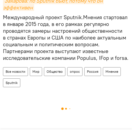
Захарова: по Sputnik бьют, потому что он 
эффективен
Международный проект Sputnik.Мнения стартовал
в январе 2015 года, в его рамках регулярно
проводятся замеры настроений общественности
в странах Европы и США по наиболее актуальным
социальным и политическим вопросам.
Партнерами проекта выступают известные
исследовательские компании Populus, IFop и forsa.
Все новости
Мир
Общество
опрос
Россия
Мнение
Sputnik