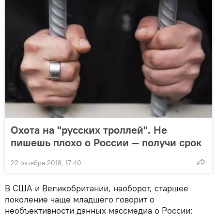
Охота на "русских троллей". Не
пишешь плохо о России — получи срок
22 октября 2018, 17:40
В США и Великобритании, наоборот, старшее
поколение чаще младшего говорит о
необъективности данных массмедиа о России: