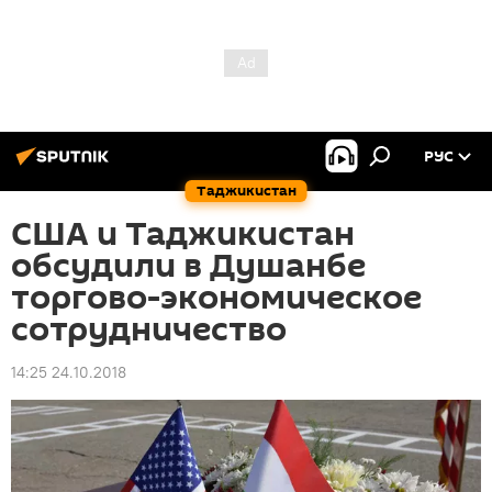
РУС
Таджикистан
США и Таджикистан
обсудили в Душанбе
торгово-экономическое
сотрудничество
14:25 24.10.2018