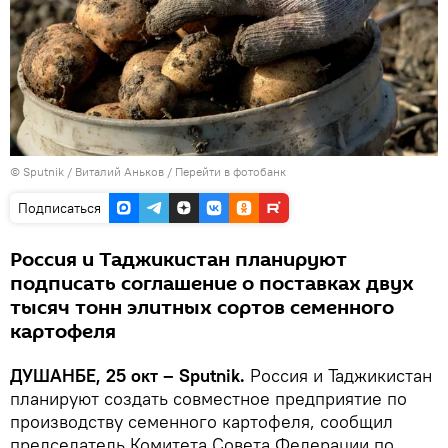
©
Sputnik
/ Виталий Аньков
/
Перейти в фотобанк
Подписаться
Россия и Таджикистан планируют
подписать соглашение о поставках двух
тысяч тонн элитных сортов семенного
картофеля
ДУШАНБЕ, 25 окт – Sputnik.
Россия и Таджикистан
планируют создать совместное предприятие по
производству семенного картофеля, сообщил
председатель Комитета Совета Федерации по