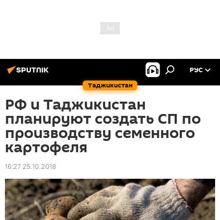
РУС
Таджикистан
РФ и Таджикистан
планируют создать СП по
производству семенного
картофеля
16:27 25.10.2018