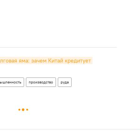
лговая яма: зачем Китай кредитует 
ышленность
производство
руда