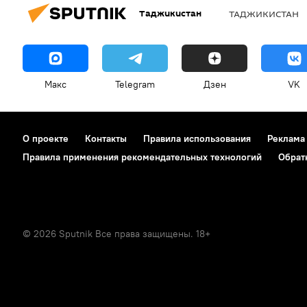
Таджикистан
ТАДЖИКИСТАН
Макс
Telegram
Дзен
VK
О проекте
Контакты
Правила использования
Реклама
Правила применения рекомендательных технологий
Обрат
© 2026 Sputnik Все права защищены. 18+