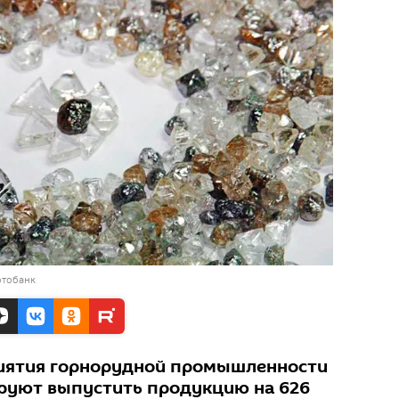
отобанк
риятия горнорудной промышленности
руют выпустить продукцию на 626