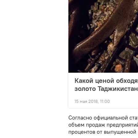
Какой ценой обходя
золото Таджикистан
15 мая 2018, 11:00
Согласно официальной ста
объем продаж предприяти
процентов от выпущенной 