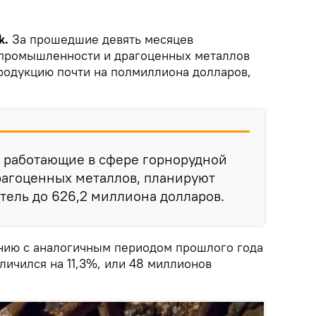
k.
За прошедшие девять месяцев
 промышленности и драгоценных металлов
родукцию почти на полмиллиона долларов,
, работающие в сфере горнорудной
агоценных металлов, планируют
атель до 626,2 миллиона долларов.
ению с аналогичным периодом прошлого года
еличился на 11,3%, или 48 миллионов