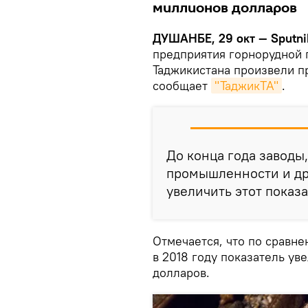
миллионов долларов
ДУШАНБЕ, 29 окт — Sputni
предприятия горнорудной
Таджикистана произвели п
сообщает
"ТаджикТА"
.
До конца года заводы
промышленности и др
увеличить этот показ
Отмечается, что по сравн
в 2018 году показатель ув
долларов.