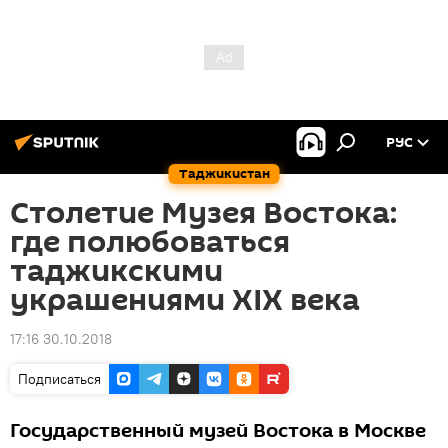
РУС
Таджикистан
Столетие Музея Востока:
где полюбоваться
таджикскими
украшениями XIX века
17:16 30.10.2018
Подписаться
Государственный музей Востока в Москве