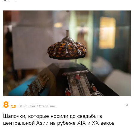
8
/15
©
Sputnik
/ Стас Этвеш
Шапочки, которые носили до свадьбы в
центральной Азии на рубеже XIX и XX веков