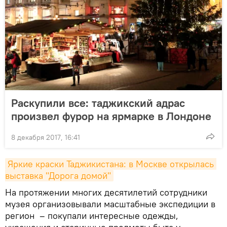
Раскупили все: таджикский адрас
произвел фурор на ярмарке в Лондоне
8 декабря 2017, 16:41
Яркие краски Таджикистана: в Москве открылась 
выставка "Дорога домой"
На протяжении многих десятилетий сотрудники
музея организовывали масштабные экспедиции в
регион – покупали интересные одежды,