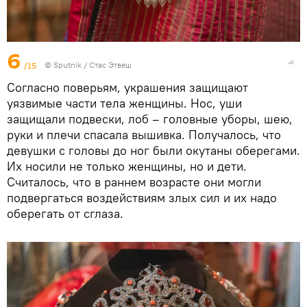
6
/15
©
Sputnik
/ Стас Этвеш
Согласно поверьям, украшения защищают
уязвимые части тела женщины. Нос, уши
защищали подвески, лоб – головные уборы, шею,
руки и плечи спасала вышивка. Получалось, что
девушки с головы до ног были окутаны оберегами.
Их носили не только женщины, но и дети.
Считалось, что в раннем возрасте они могли
подвергаться воздействиям злых сил и их надо
оберегать от сглаза.