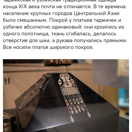
конца XIX века почти не отличается. В те времена
население крупных городов Центральной Азии
было смешанным. Покрой у платьев таджичек и
узбечек абсолютно одинаковый: они кроились из
одного полотнища, ткань сгибалась, делалось
отверстие для шеи, а рукава получались прямыми.
Все носили платья широкого покроя.