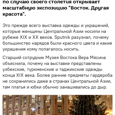
по случаю своего столетия открывает
масштабную экспозицию "Восток. Другая
красота".
Это прежде всего выставка одежды и украшений,
которые женщины Центральной Азии носили на
рубеже XIX и XX веков. Sputnik разузнал, почему
большинство нарядов были красного цвета и какие
украшения кому полагалось носить.
Старший сотрудник Музея Востока Вера Мясина
объяснила, почему на выставке представлены
узбекские, туркменские и таджикские одежды
конца XIX века. Более ранние предметы гардероба
не сохранились даже в странах Центральной Азии,
там платья и юбки обычно занашивались до дыр.