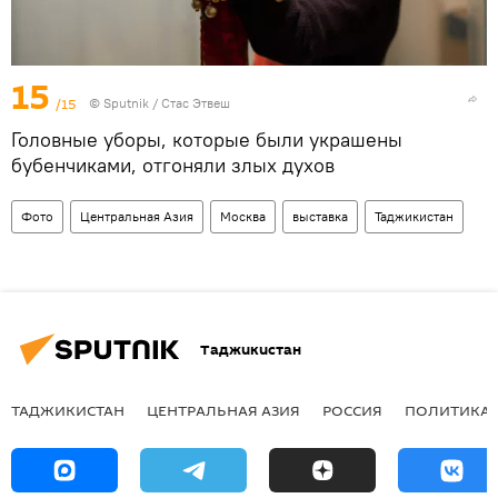
15
/15
©
Sputnik
/ Стас Этвеш
Головные уборы, которые были украшены
бубенчиками, отгоняли злых духов
Фото
Центральная Азия
Москва
выставка
Таджикистан
Таджикистан
ТАДЖИКИСТАН
ЦЕНТРАЛЬНАЯ АЗИЯ
РОССИЯ
ПОЛИТИКА