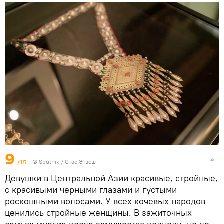
9
/15
©
Sputnik
/ Стас Этвеш
Девушки в Центральной Азии красивые, стройные,
с красивыми черными глазами и густыми
роскошными волосами. У всех кочевых народов
ценились стройные женщины. В зажиточных