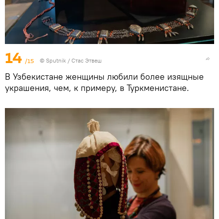
14
/15
©
Sputnik
/ Стас Этвеш
В Узбекистане женщины любили более изящные
украшения, чем, к примеру, в Туркменистане.