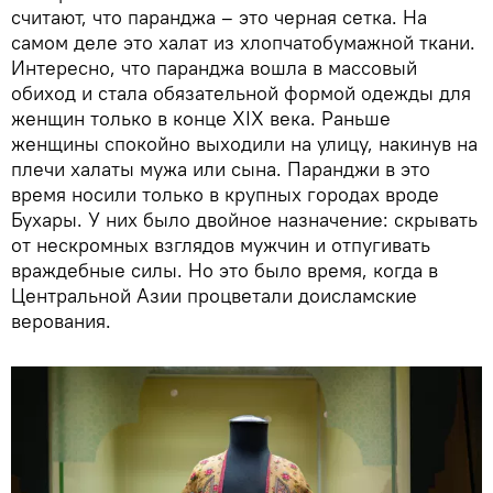
считают, что паранджа – это черная сетка. На
самом деле это халат из хлопчатобумажной ткани.
Интересно, что паранджа вошла в массовый
обиход и стала обязательной формой одежды для
женщин только в конце XIX века. Раньше
женщины спокойно выходили на улицу, накинув на
плечи халаты мужа или сына. Паранджи в это
время носили только в крупных городах вроде
Бухары. У них было двойное назначение: скрывать
от нескромных взглядов мужчин и отпугивать
враждебные силы. Но это было время, когда в
Центральной Азии процветали доисламские
верования.