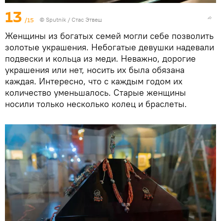
13
/15
©
Sputnik
/ Стас Этвеш
Женщины из богатых семей могли себе позволить
золотые украшения. Небогатые девушки надевали
подвески и кольца из меди. Неважно, дорогие
украшения или нет, носить их была обязана
каждая. Интересно, что с каждым годом их
количество уменьшалось. Старые женщины
носили только несколько колец и браслеты.