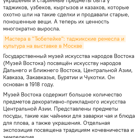
украшения и старинные предметы быта у
таджиков, узбеков, кыргызов и казахов, которые
охотно шли на такие сделки и продавали старые,
поношенные вещи. А теперь их ценность
многократно выросла.
Мастера в "Тюбетейке": таджикские ремесла и 
культура на выставке в Москве
Государственный музей искусства народов Востока
(Музей Востока) посвящён искусству народов
Дальнего и Ближнего Востока, Центральной Азии,
Кавказа, Закавказья, Бурятии и Чукотки. Он
основан в 1918 году.
Музей Востока содержит большое количество
предметов декоративно-прикладного искусства
Центральной Азии. Представлены предметы
посуды, такие как чайники для заварки чая и блюда
для плова, а также украшения. Отдельная
экспозиция посвящена традициям кочевничества и
земледелия.