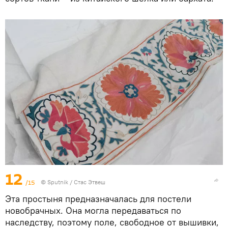
12
/15
©
Sputnik
/ Стас Этвеш
Эта простыня предназначалась для постели
новобрачных. Она могла передаваться по
наследству, поэтому поле, свободное от вышивки,