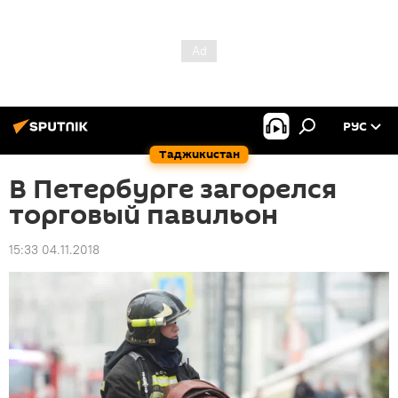
РУС
Таджикистан
В Петербурге загорелся
торговый павильон
15:33 04.11.2018