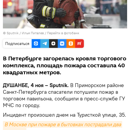
©
Sputnik
/ Илья Питалев
/
Перейти в фотобанк
Подписаться
В Петербурге загорелась кровля торгового
комплекса, площадь пожара составила 40
квадратных метров.
ДУШАНБЕ, 4 ноя – Sputnik.
В Приморском районе
Санкт-Петербурга спасатели потушили пожар в
торговом павильона, сообщили в пресс-службе ГУ
МЧС по городу.
Инцидент произошел днем на Туристкой улице, 35.
В Москве при пожаре в бытовках пострадали два 