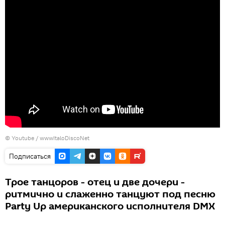
©
Youtube / wwwItaloDiscoNet
Подписаться
Трое танцоров - отец и две дочери -
ритмично и слаженно танцуют под песню
Party Up американского исполнителя DMX