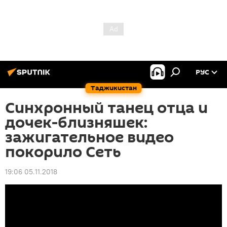
РУС
Таджикистан
Синхронный танец отца и
дочек-близняшек:
зажигательное видео
покорило Сеть
19:06 05.11.2018