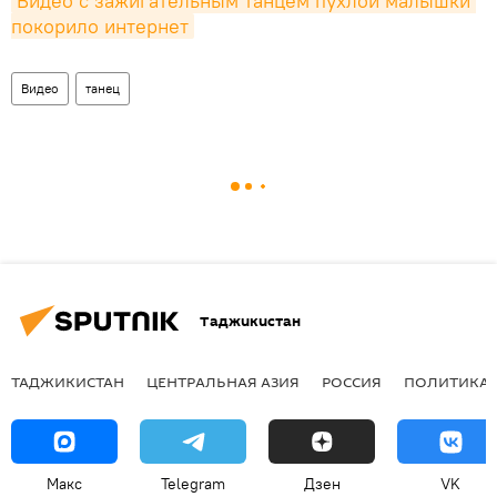
Видео с зажигательным танцем пухлой малышки 
покорило интернет
Видео
танец
Таджикистан
ТАДЖИКИСТАН
ЦЕНТРАЛЬНАЯ АЗИЯ
РОССИЯ
ПОЛИТИКА
Макс
Telegram
Дзен
VK