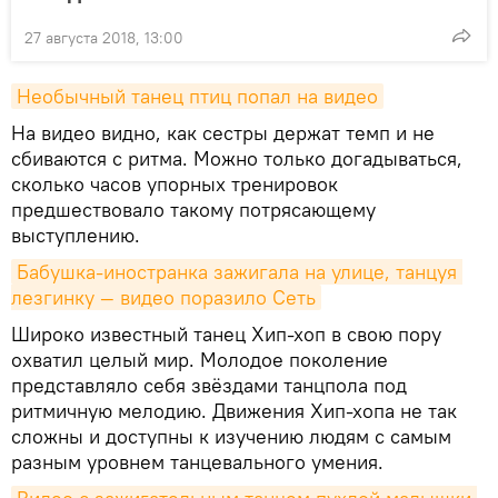
27 августа 2018, 13:00
Необычный танец птиц попал на видео
На видео видно, как сестры держат темп и не
сбиваются с ритма. Можно только догадываться,
сколько часов упорных тренировок
предшествовало такому потрясающему
выступлению.
Бабушка-иностранка зажигала на улице, танцуя 
лезгинку — видео поразило Сеть
Широко известный танец Хип-хоп в свою пору
охватил целый мир. Молодое поколение
представляло себя звёздами танцпола под
ритмичную мелодию. Движения Хип-хопа не так
сложны и доступны к изучению людям с самым
разным уровнем танцевального умения.