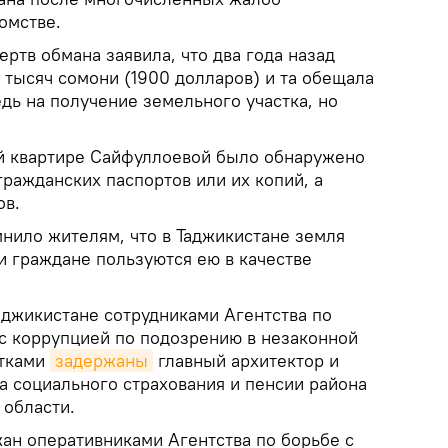
омстве.
ртв обмана заявила, что два года назад
 тысяч сомони (1900 долларов) и та обещала
дь на получение земельного участка, но
й квартире Сайфуллоевой было обнаружено
ражданских паспортов или их копий, а
ов.
нило жителям, что в Таджикистане земля
и граждане пользуются ею в качестве
аджикистане сотрудниками Агентства по
с коррупцией по подозрению в незаконной
стками
задержаны
главный архитектор и
а социального страхования и пенсии района
 области.
ан оперативниками Агентства по борьбе с