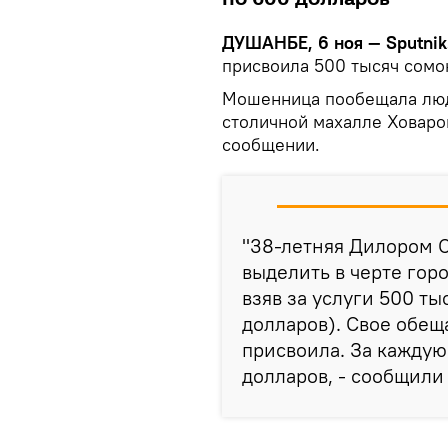
ДУШАНБЕ, 6 ноя — Sputnik
присвоила 500 тысяч сомо
Мошенница пообещала люд
столичной махалле Ховарон
сообщении.
"38-летняя Дилором 
выделить в черте горо
взяв за услуги 500 т
долларов). Свое обещ
присвоила. За каждую
долларов, - сообщили