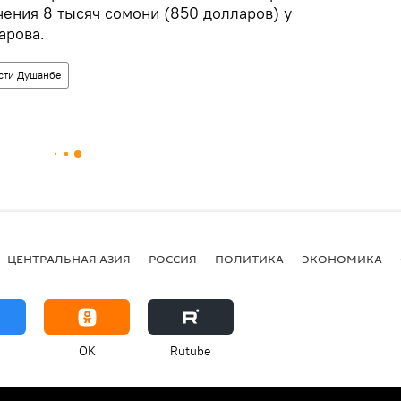
чения 8 тысяч сомони (850 долларов) у
арова.
сти Душанбе
ЦЕНТРАЛЬНАЯ АЗИЯ
РОССИЯ
ПОЛИТИКА
ЭКОНОМИКА
OK
Rutube