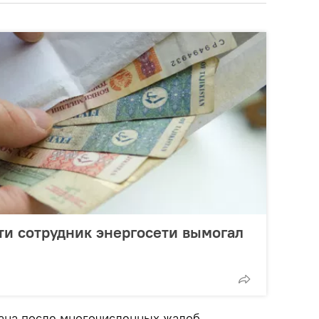
ти сотрудник энергосети вымогал
ана после многочисленных жалоб