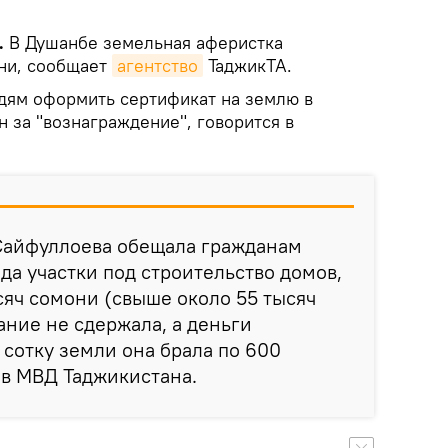
.
В Душанбе земельная аферистка
ни, сообщает
агентство
ТаджикТА.
ям оформить сертификат на землю в
 за "вознаграждение", говорится в
Сайфуллоева обещала гражданам
да участки под строительство домов,
ысяч сомони (свыше около 55 тысяч
ание не сдержала, а деньги
 сотку земли она брала по 600
 в МВД Таджикистана.