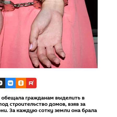
 обещала гражданам выделить в
под строительство домов, взяв за
ни. За каждую сотку земли она брала