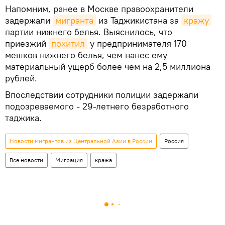
Напомним, ранее в Москве правоохранители
задержали
мигранта
из Таджикистана за
кражу
партии нижнего белья. Выяснилось, что
приезжий
похитил
у предпринимателя 170
мешков нижнего белья, чем нанес ему
материальный ущерб более чем на 2,5 миллиона
рублей.
Впоследствии сотрудники полиции задержали
подозреваемого - 29-летнего безработного
таджика.
Новости мигрантов из Центральной Азии в России
Россия
Все новости
Миграция
кража