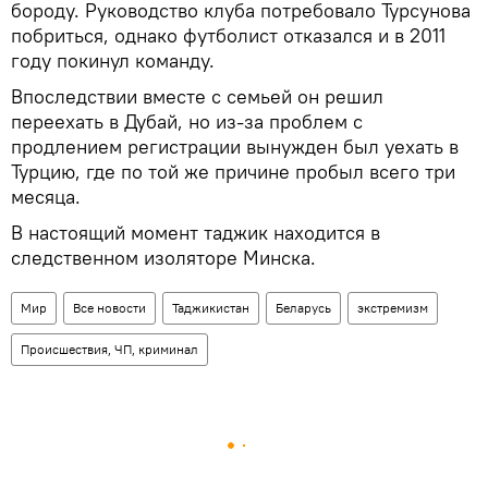
бороду. Руководство клуба потребовало Турсунова
побриться, однако футболист отказался и в 2011
году покинул команду.
Впоследствии вместе с семьей он решил
переехать в Дубай, но из-за проблем с
продлением регистрации вынужден был уехать в
Турцию, где по той же причине пробыл всего три
месяца.
В настоящий момент таджик находится в
следственном изоляторе Минска.
Мир
Все новости
Таджикистан
Беларусь
экстремизм
Происшествия, ЧП, криминал