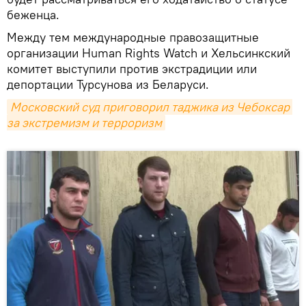
беженца.
Между тем международные правозащитные
организации Human Rights Watch и Хельсинкский
комитет выступили против экстрадиции или
депортации Турсунова из Беларуси.
Московский суд приговорил таджика из Чебоксар 
за экстремизм и терроризм