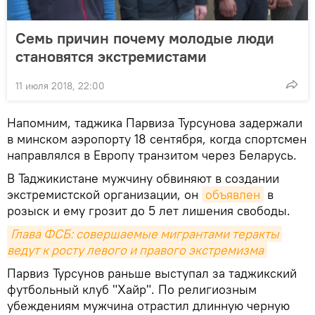
Семь причин почему молодые люди
становятся экстремистами
11 июля 2018, 22:00
Напомним, таджика Парвиза Турсунова задержали
в минском аэропорту 18 сентября, когда спортсмен
направлялся в Европу транзитом через Беларусь.
В Таджикистане мужчину обвиняют в создании
экстремистской организации, он
объявлен
в
розыск и ему грозит до 5 лет лишения свободы.
Глава ФСБ: совершаемые мигрантами теракты 
ведут к росту левого и правого экстремизма
Парвиз Турсунов раньше выступал за таджикский
футбольный клуб "Хайр". По религиозным
убеждениям мужчина отрастил длинную черную