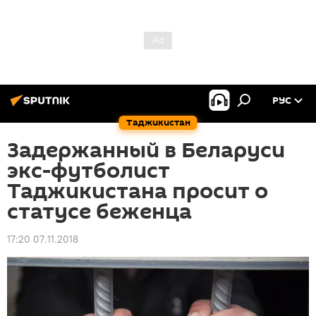
РУС
Таджикистан
Задержанный в Беларуси
экс-футболист
Таджикистана просит о
статусе беженца
17:20 07.11.2018