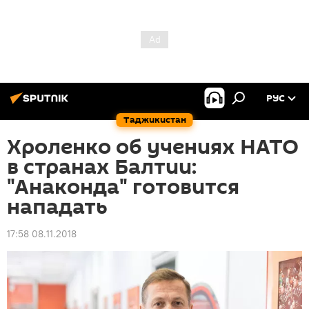
РУС
Таджикистан
Хроленко об учениях НАТО
в странах Балтии:
"Анаконда" готовится
нападать
17:58 08.11.2018