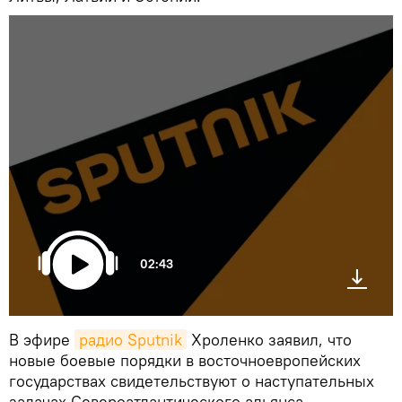
02:43
В эфире
радио Sputnik
Хроленко заявил, что
новые боевые порядки в восточноевропейских
государствах свидетельствуют о наступательных
задачах Североатлантического альянса.