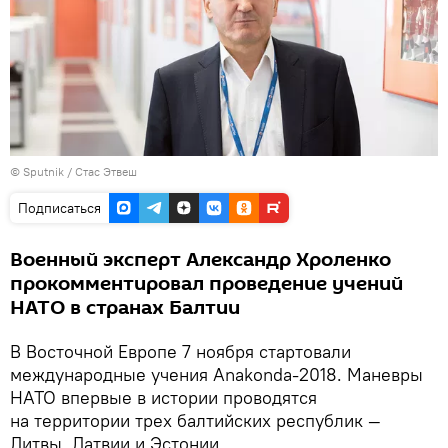
©
Sputnik
/ Стас Этвеш
Подписаться
Военный эксперт Александр Хроленко
прокомментировал проведение учений
НАТО в странах Балтии
В Восточной Европе 7 ноября стартовали
международные учения Anakonda-2018. Маневры
НАТО впервые в истории проводятся
на территории трех балтийских республик —
Литвы, Латвии и Эстонии.