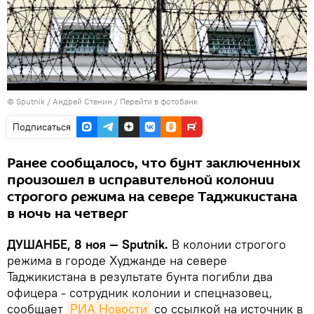
©
Sputnik
/ Андрей Стенин
/
Перейти в фотобанк
Подписаться
Ранее сообщалось, что бунт заключенных
произошел в исправительной колонии
строгого режима на севере Таджикистана
в ночь на четверг
ДУШАНБЕ, 8 ноя — Sputnik.
В колонии строгого
режима в городе Худжанде на севере
Таджикистана в результате бунта погибли два
офицера - сотрудник колонии и спецназовец,
сообщает
РИА Новости
со ссылкой на источник в