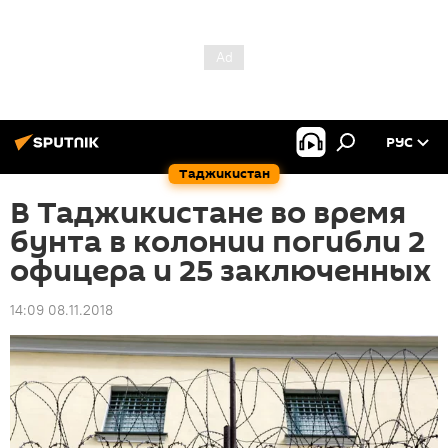
РУС
Таджикистан
В Таджикистане во время
бунта в колонии погибли 2
офицера и 25 заключенных
14:09 08.11.2018