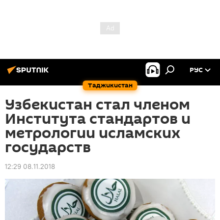
РУС
Таджикистан
Узбекистан стал членом
Института стандартов и
метрологии исламских
государств
12:29 08.11.2018