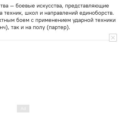
тва — боевые искусства, представляющие
а техник, школ и направлений единоборств.
ктным боем с применением ударной техники
нч), так и на полу (партер).