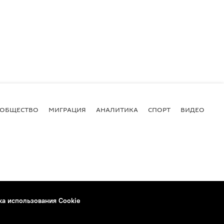
ОБЩЕСТВО
МИГРАЦИЯ
АНАЛИТИКА
СПОРТ
ВИДЕО
И
ка использования Cookie