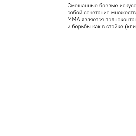
Смешанные боевые искусс
собой сочетание множеств
ММА является полноконта
и борьбы как в стойке (кли