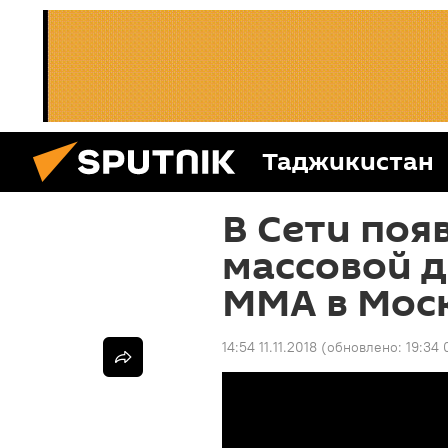
Таджикистан
В Сети поя
массовой д
ММА в Мос
14:54 11.11.2018
(обновлено:
19:34 