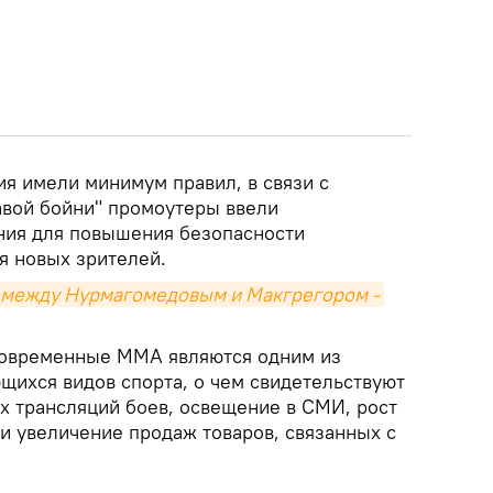
ия имели минимум правил, в связи с
авой бойни" промоутеры ввели
ния для повышения безопасности
я новых зрителей.
 между Нурмагомедовым и Макгрегором - 
современные ММА являются одним из
щихся видов спорта, о чем свидетельствуют
х трансляций боев, освещение в СМИ, рост
и увеличение продаж товаров, связанных с