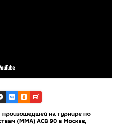
, произошедшей на турнире по
вам (ММА) ACB 90 в Москве,