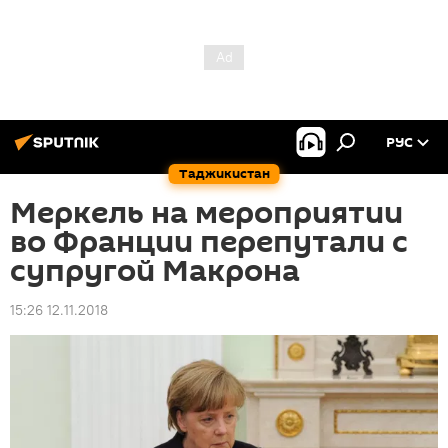
РУС
Таджикистан
Меркель на мероприятии
во Франции перепутали с
супругой Макрона
15:26 12.11.2018