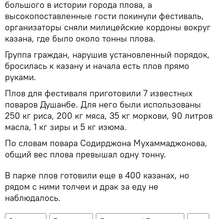
большого в истории города плова, а
высокопоставленные гости покинули фестиваль,
организаторы сняли милицейские кордоны вокруг
казана, где было около тонны плова.
Группа граждан, нарушив установленный порядок,
бросилась к казану и начала есть плов прямо
руками.
Плов для фестиваля приготовили 7 известных
поваров Душанбе. Для него были использованы
250 кг риса, 200 кг мяса, 35 кг моркови, 90 литров
масла, 1 кг зиры и 5 кг изюма.
По словам повара Содирджона Мухаммаджонова,
общий вес плова превышал одну тонну.
В парке плов готовили еще в 400 казанах, но
рядом с ними толчеи и драк за еду не
наблюдалось.