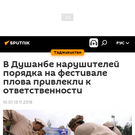
РУС
Таджикистан
В Душанбе нарушителей
порядка на фестивале
плова привлекли к
ответственности
10:01 13.11.2018