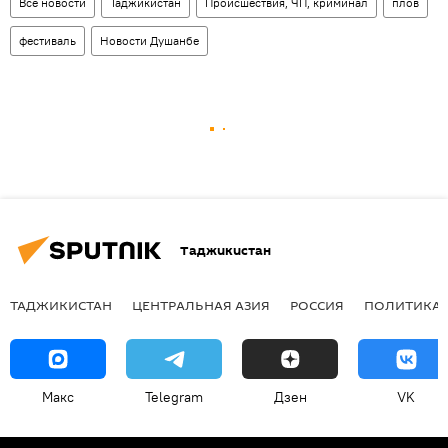
Все новости
Таджикистан
Происшествия, ЧП, криминал
плов
фестиваль
Новости Душанбе
Таджикистан
ТАДЖИКИСТАН
ЦЕНТРАЛЬНАЯ АЗИЯ
РОССИЯ
ПОЛИТИКА
Макс
Telegram
Дзен
VK