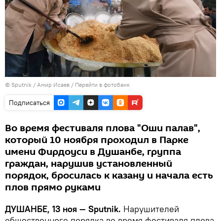
© Sputnik / Амир Исаев
/
Перейти в фотобанк
Подписаться
Во время фестиваля плова "Оши палав",
который 10 ноября проходил в Парке
имени Фирдоуси в Душанбе, группа
граждан, нарушив установленный
порядок, бросилась к казану и начала есть
плов прямо руками
ДУШАНБЕ, 13 ноя — Sputnik.
Нарушителей
общественного порядка во время фестиваля плова