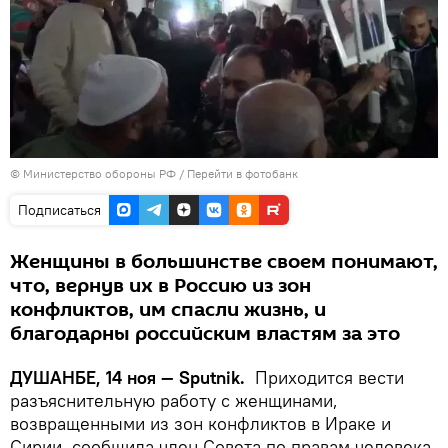
© Министерство обороны РФ
/
Перейти в фотобанк
Подписаться
Женщины в большинстве своем понимают,
что, вернув их в Россию из зон
конфликтов, им спасли жизнь, и
благодарны российским властям за это
ДУШАНБЕ, 14 ноя — Sputnik.
Приходится вести
разъяснительную работу с женщинами,
возвращенными из зон конфликтов в Ираке и
Сирии, сообщила член Совета по правам человека