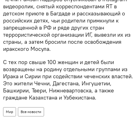
видеоролик, снятый корреспондентами RT в
детском приюте в Багдаде и рассказывающий о
российских детях, чьи родители примкнули к
запрещенной в РФ и ряде других стран
террористической организации ИГ, вывезли их из
страны, а затем бросили после освобождения
иракского Мосула.
С тех пор свыше 100 женщин и детей были
возвращены на родину отдельными группами из
Ирака и Сирии при содействии чеченских властей.
Это жители Чечни, Дагестана, Ингушетии,
Башкирии, Твери, Нижневартовска, а также
граждане Казахстана и Узбекистана.
Мир
Все новости