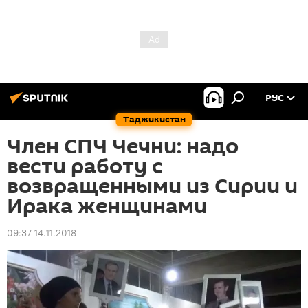
РУС
Таджикистан
Член СПЧ Чечни: надо
вести работу с
возвращенными из Сирии и
Ирака женщинами
09:37 14.11.2018