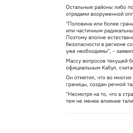
Остальные районы либо по
отрядами вооруженной оп
"Половина или более гран
или частичным радикальны
Поэтому вполне естественн
безопасности в регионе со
уже необходимы", - заяви
Массу вопросов текущей б
официальным Кабул, счита
Он отметил, что во многих
границы, создан речной та
"Несмотря на то, что в ст
тем не менее влияние тали