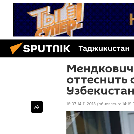
Таджикистан
Мендкович:
оттеснить 
Узбекистан
16:07 14.11.2018
(обновлено:
14:19