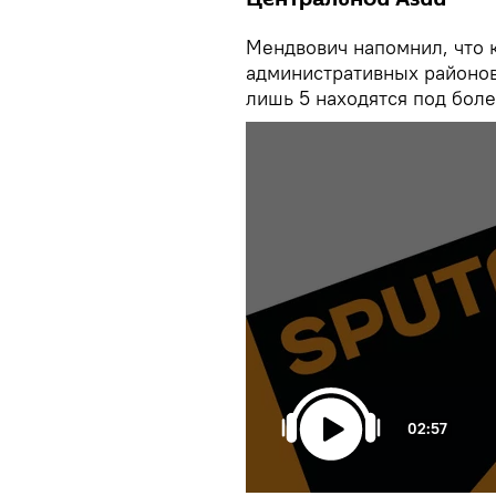
Мендвович напомнил, что 
административных районов
лишь 5 находятся под бол
02:57