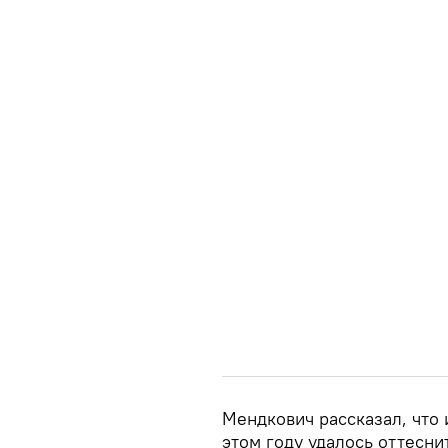
Мендкович рассказал, что 
этом году удалось оттесни