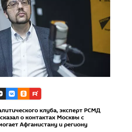
алитического клуба, эксперт РСМД
сказал о контактах Москвы с
могает Афганистану и региону