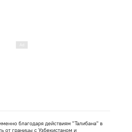
именно благодаря действиям "Талибана" в
ть от границы с Узбекистаном и