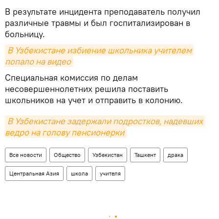
В результате инцидента преподаватель получил
различные травмы и был госпитализирован в
больницу.
В Узбекистане избиение школьника учителем 
попало на видео
Специальная комиссия по делам
несовершеннолетних решила поставить
школьников на учет и отправить в колонию.
В Узбекистане задержали подростков, надевших 
ведро на голову пенсионерки
Все новости
Общество
Узбекистан
Ташкент
драка
Центральная Азия
школа
учителя