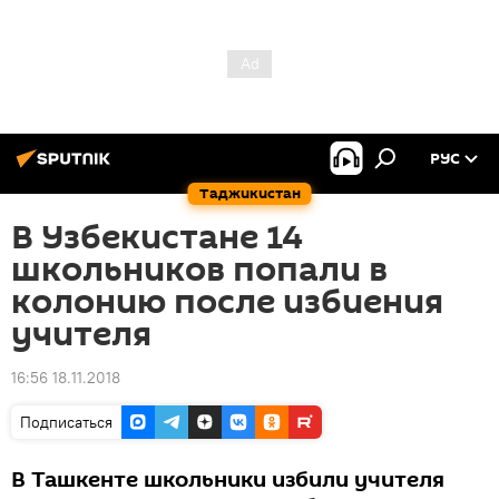
РУС
Таджикистан
В Узбекистане 14
школьников попали в
колонию после избиения
учителя
16:56 18.11.2018
Подписаться
В Ташкенте школьники избили учителя