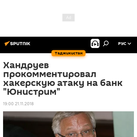
РУС
Таджикистан
Хандруев
прокомментировал
хакерскую атаку на банк
"Юнистрим"
19:00 21.11.2018