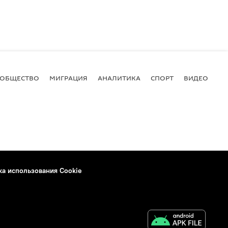
ОБЩЕСТВО
МИГРАЦИЯ
АНАЛИТИКА
СПОРТ
ВИДЕО
И
ка использования Cookie