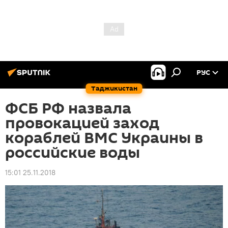
РУС
Таджикистан
ФСБ РФ назвала
провокацией заход
кораблей ВМС Украины в
российские воды
15:01 25.11.2018