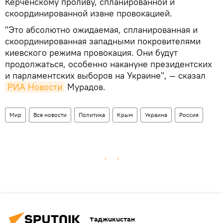
Керченскому проливу, спланированной и
скоординированной извне провокацией.
"Это абсолютно ожидаемая, спланированная и
скоординированная западными покровителями
киевского режима провокация. Они будут
продолжаться, особенно накануне президентских
и парламентских выборов на Украине", — сказал
РИА Новости
Мурадов.
Мир
Все новости
Политика
Крым
Украина
Россия
Таджикистан