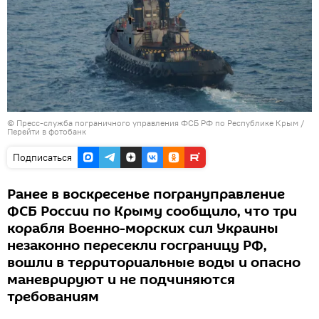
© Пресс-служба пограничного управления ФСБ РФ по Республике Крым
/
Перейти в фотобанк
Подписаться
Ранее в воскресенье погрануправление
ФСБ России по Крыму сообщило, что три
корабля Военно-морских сил Украины
незаконно пересекли госграницу РФ,
вошли в территориальные воды и опасно
маневрируют и не подчиняются
требованиям