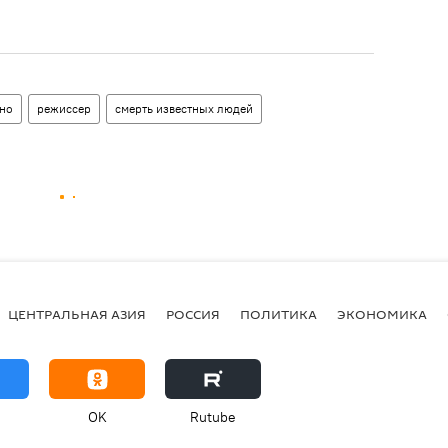
но
режиссер
смерть известных людей
ЦЕНТРАЛЬНАЯ АЗИЯ
РОССИЯ
ПОЛИТИКА
ЭКОНОМИКА
OK
Rutube