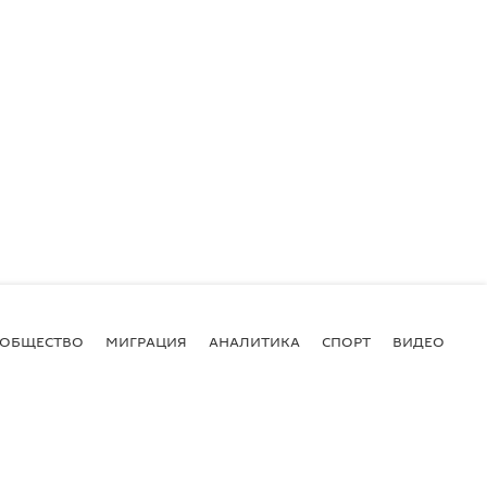
ОБЩЕСТВО
МИГРАЦИЯ
АНАЛИТИКА
СПОРТ
ВИДЕО
И