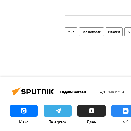
Мир
Все новости
Италия
ки
Таджикистан
ТАДЖИКИСТАН
Макс
Telegram
Дзен
VK