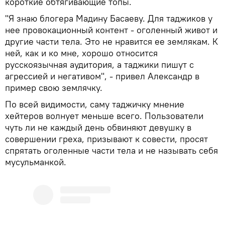
короткие обтягивающие топы.
"Я знаю блогера Мадину Басаеву. Для таджиков у
нее провокационный контент - оголенный живот и
другие части тела. Это не нравится ее землякам. К
ней, как и ко мне, хорошо относится
русскоязычная аудитория, а таджики пишут с
агрессией и негативом", - привел Александр в
пример свою землячку.
По всей видимости, саму таджичку мнение
хейтеров волнует меньше всего. Пользователи
чуть ли не каждый день обвиняют девушку в
совершении греха, призывают к совести, просят
спрятать оголенные части тела и не называть себя
мусульманкой.