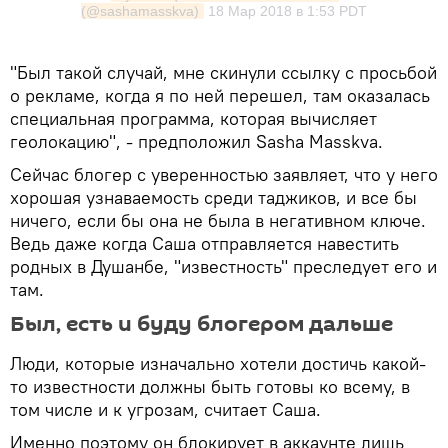
(@sashamasskva)
18 Мар 2018 в 1:53 PDT
"Был такой случай, мне скинули ссылку с просьбой
о рекламе, когда я по ней перешел, там оказалась
специальная программа, которая вычисляет
геолокацию", - предположил Sasha Masskva.
Сейчас блогер с уверенностью заявляет, что у него
хорошая узнаваемость среди таджиков, и все бы
ничего, если бы она не была в негативном ключе.
Ведь даже когда Саша отправляется навестить
родных в Душанбе, "известность" преследует его и
там.
Был, есть и буду блогером дальше
Люди, которые изначально хотели достичь какой-
то известности должны быть готовы ко всему, в
том числе и к угрозам, считает Саша.
Именно поэтому он блокирует в аккаунте лишь