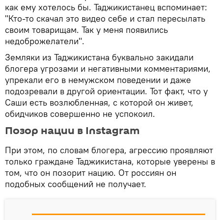
как ему хотелось бы. Таджикистанец вспоминает:
"Кто-то скачал это видео себе и стал пересылать
своим товарищам. Так у меня появились
недоброжелатели".
Земляки из Таджикистана буквально закидали
блогера угрозами и негативными комментариями,
упрекали его в немужском поведении и даже
подозревали в другой ориентации. Тот факт, что у
Саши есть возлюбленная, с которой он живет,
обидчиков совершенно не успокоил.
Позор нации в Instagram
При этом, по словам блогера, агрессию проявляют
только граждане Таджикистана, которые уверены в
том, что он позорит нацию. От россиян он
подобных сообщений не получает.