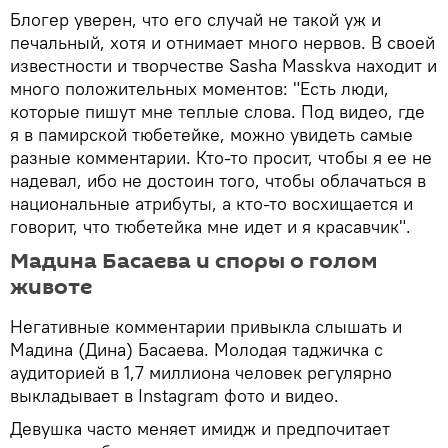
Блогер уверен, что его случай не такой уж и
печальный, хотя и отнимает много нервов. В своей
известности и творчестве Sasha Masskva находит и
много положительных моментов: "Есть люди,
которые пишут мне теплые слова. Под видео, где
я в памирской тюбетейке, можно увидеть самые
разные комментарии. Кто-то просит, чтобы я ее не
надевал, ибо не достоин того, чтобы облачаться в
национальные атрибуты, а кто-то восхищается и
говорит, что тюбетейка мне идет и я красавчик".
Мадина Басаева и споры о голом
животе
Негативные комментарии привыкла слышать и
Мадина (Дина) Басаева. Молодая таджичка с
аудиторией в 1,7 миллиона человек регулярно
выкладывает в Instagram фото и видео.
Девушка часто меняет имидж и предпочитает