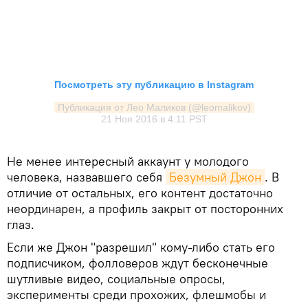
Посмотреть эту публикацию в Instagram
Публикация от Лео Маликов (@leomalikov)
21 Ноя 2016 в 4:11 PST
Не менее интересный аккаунт у молодого
человека, назвавшего себя
Безумный Джон
. В
отличие от остальных, его контент достаточно
неординарен, а профиль закрыт от посторонних
глаз.
Если же Джон "разрешил" кому-либо стать его
подписчиком, фолловеров ждут бесконечные
шутливые видео, социальные опросы,
эксперименты среди прохожих, флешмобы и