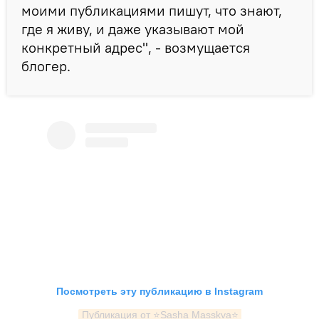
моими публикациями пишут, что знают,
где я живу, и даже указывают мой
конкретный адреc", - возмущается
блогер.
Посмотреть эту публикацию в Instagram
Публикация от ⭐️Sasha Masskva⭐️ 