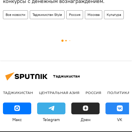
конкурсы с денежным вознаграждением.
Все новости
Таджикистан Style
Россия
Москва
Культура
Таджикистан
ТАДЖИКИСТАН
ЦЕНТРАЛЬНАЯ АЗИЯ
РОССИЯ
ПОЛИТИКА
Макс
Telegram
Дзен
VK