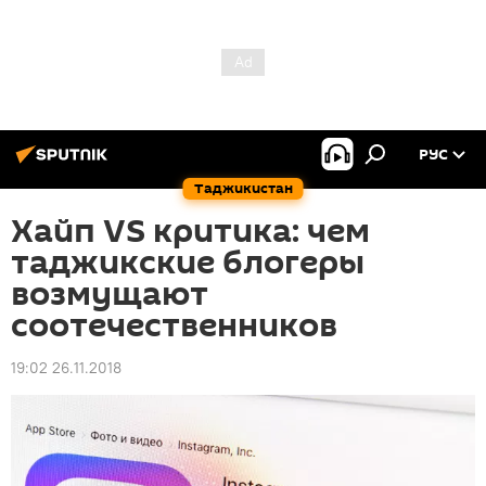
РУС
Таджикистан
Хайп VS критика: чем
таджикские блогеры
возмущают
соотечественников
19:02 26.11.2018