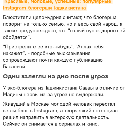
Красивые, молодые, успешные: популярные 
Instagram-блогерши Таджикистана
Блюстители целомудрия считают, что блогерша
позорит не только семью, но и весь свой народ, а
также предупреждают, что "голый пупок дорого ей
обойдется".
"Пристрелите ее кто-нибудь", "Аллах тебя
накажет", - подобные высказывания
сопровождают почти каждую публикацию
Басаевой.
Одни залегли на дно после угроз
У экс-блогера из Таджикистана Саввы в отличие от
Мадины нервы из-за угроз не выдержали.
Живущий в Москве молодой человек перестал
вести блог в Instagram, а творческий потенциал
решил направить в актерскую деятельность.
Сейчас он снимается в сериалах и кино.