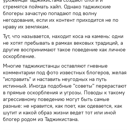
стремятся поймать хайп. Однако таджикские
блогеры зачастую попадают под волну
негодования, если их контент приходится не по
нраву их землякам.
Тут, что называется, находит коса на камень: одни
не хотят пребывать в рамках вековых традиций, а
другие воспринимают такое поведение как личное
оскорбление.
Многие таджикистанцы оставляют гневные
комментарии под фото известных блогеров, желая
"исправить" и наставить неугодных на путь
истинный. Иногда подобные "советы" перерастают
в прямые оскорбления и угрозы. Поводы к такому
агрессивному поведению могут быть самые
разные: не нравится, как поет, как одевается, как
шутит и какой образ жизни ведет тот или иной
блогер родом из Таджикистана.