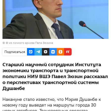
© © из личного архива Пвла Зюзина
Подписаться
Старший научный сотрудник Института
экономики транспорта и транспортной
политики НИУ ВШЭ Павел Зюзин рассказал
о перспективах транспортной системы
Душанбе
Накануне стало известно, что Мэрия Душанбе к
новому году выведет на маршруты города 30
новых автобусов. Транспортные средства