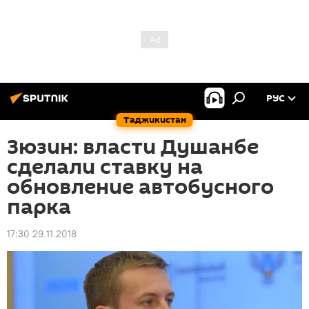
РУС
Таджикистан
Зюзин: власти Душанбе
сделали ставку на
обновление автобусного
парка
17:30 29.11.2018