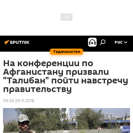
РУС
Таджикистан
На конференции по
Афганистану призвали
"Талибан" пойти навстречу
правительству
09:33 29.11.2018