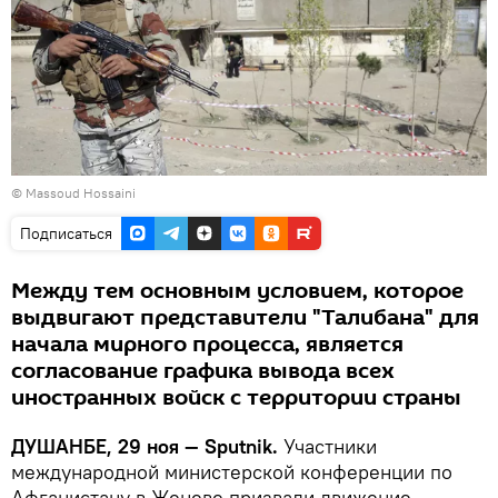
©
Massoud Hossaini
Подписаться
Между тем основным условием, которое
выдвигают представители "Талибана" для
начала мирного процесса, является
согласование графика вывода всех
иностранных войск с территории страны
ДУШАНБЕ, 29 ноя — Sputnik.
Участники
международной министерской конференции по
Афганистану в Женеве призвали движение