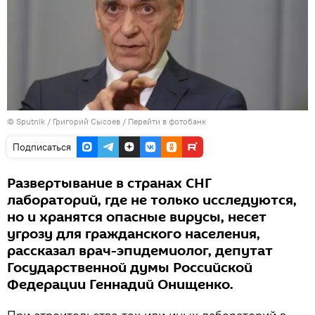
©
Sputnik
/ Григорий Сысоев
/
Перейти в фотобанк
Подписаться
Развертывание в странах СНГ
лабораторий, где не только исследуются,
но и хранятся опасные вирусы, несет
угрозу для гражданского населения,
рассказал врач-эпидемиолог, депутат
Государственной думы Российской
Федерации Геннадий Онищенко.