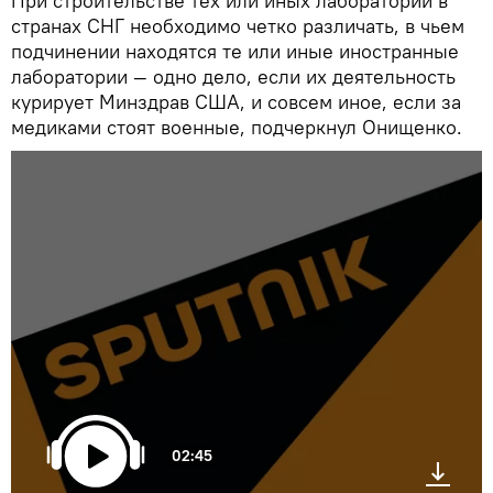
При строительстве тех или иных лабораторий в
странах СНГ необходимо четко различать, в чьем
подчинении находятся те или иные иностранные
лаборатории — одно дело, если их деятельность
курирует Минздрав США, и совсем иное, если за
медиками стоят военные, подчеркнул Онищенко.
02:45