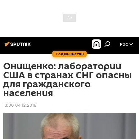
РУС
Таджикистан
Онищенко: лаборатории
США в странах СНГ опасны
для гражданского
населения
13:00 04.12.2018