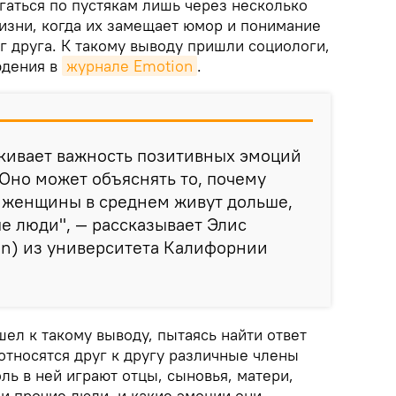
угаться по пустякам лишь через несколько
изни, когда их замещает юмор и понимание
г друга. К такому выводу пришли социологи,
юдения в
журнале Emotion
.
ркивает важность позитивных эмоций
 Оно может объяснять то, почему
женщины в среднем живут дольше,
е люди", — рассказывает Элис
aen) из университета Калифорнии
ел к такому выводу, пытаясь найти ответ
относятся друг к другу различные члены
ль в ней играют отцы, сыновья, матери,
и прочие люди, и какие эмоции они