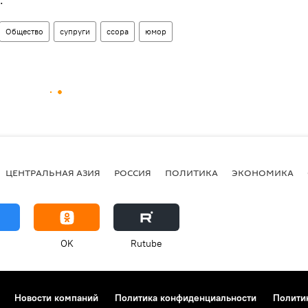
Общество
супруги
ссора
юмор
ЦЕНТРАЛЬНАЯ АЗИЯ
РОССИЯ
ПОЛИТИКА
ЭКОНОМИКА
OK
Rutube
Новости компаний
Политика конфиденциальности
Полити