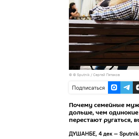
© © Sputnik / Сергей Пятаков
Подписаться
Почему семейные муж
дольше, чем одинокие
перестают ругаться, 
ДУШАНБЕ, 4 дек — Sputnik