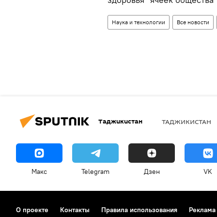
Наука и технологии
Все новости
Таджикистан
ТАДЖИКИСТАН
Макс
Telegram
Дзен
VK
О проекте
Контакты
Правила использования
Реклама