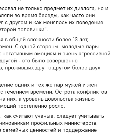
есовал не только предмет их диалога, но и
вляли во время беседы, как часто они
г с другом и как менялось их поведение
второй половинки".
я в общей сложности более 13 лет,
омен. С одной стороны, молодые пары
к негативным эмоциям и очень агрессивной
 другой - это было совершенно
в, проживших друг с другом более двух
дение одних и тех же пар мужей и жен
с течением времени. Острота конфликтов
 на них, а уровень довольства жизнью
эмоций постепенно росло.
 как считают ученые, следует учитывать
чиновникам профильных министерств,
е семейных ценностей и поддержание
.