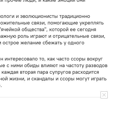
иологи и эволюционисты традиционно
ложительные связи, помогающие укреплять
ячейкой общества", которой ее сегодня
важную роль играют и отрицательные связи,
 острое желание сбежать у одного
н интересовало то, как часто ссоры вокруг
ые с ними обиды влияют на частоту разводов
 каждая вторая пара супругов расходится
ной жизни, и скандалы и ссоры могут играть
.