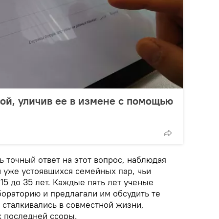
ой, уличив ее в измене с помощью
 точный ответ на этот вопрос, наблюдая
и уже устоявшихся семейных пар, чьи
15 до 35 лет. Каждые пять лет ученые
бораторию и предлагали им обсудить те
 сталкивались в совместной жизни,
х последней ссоры.