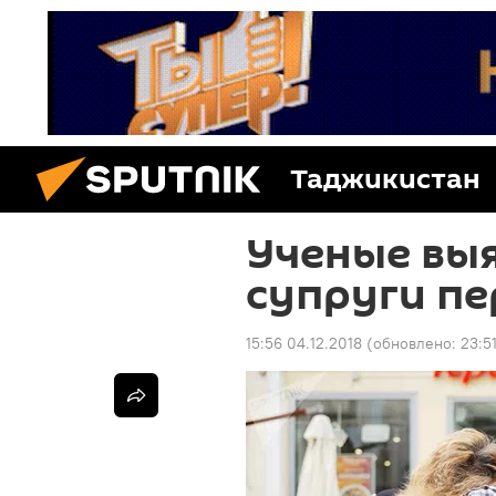
Таджикистан
Ученые выя
супруги пе
15:56 04.12.2018
(обновлено:
23:5