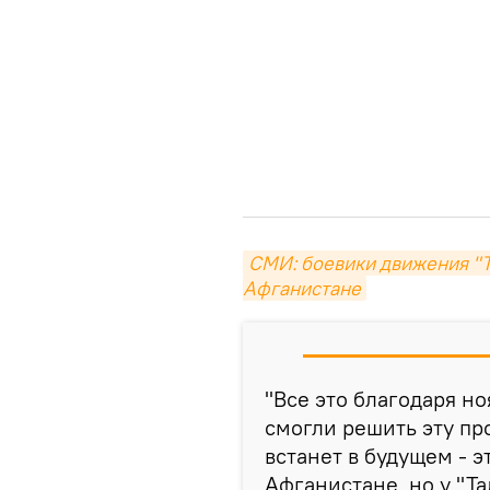
СМИ: боевики движения "Т
Афганистане
"Все это благодаря но
смогли решить эту пр
встанет в будущем - 
Афганистане, но у "Та