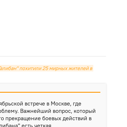
алибан" похитили 25 мирных жителей в 
ябрьской встрече в Москве, где
облему. Важнейший вопрос, который
это прекращение боевых действий в
либана" есть четкая