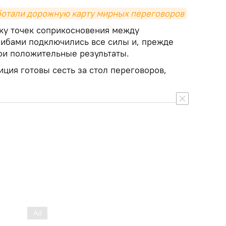
ботали дорожную карту мирных переговоров
ску точек соприкосновения между
либами подключились все силы и, прежде
вои положительные результаты.
иция готовы сесть за стол переговоров,