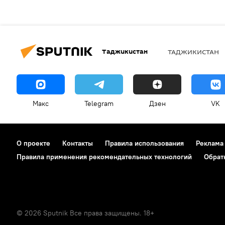
Таджикистан
ТАДЖИКИСТАН
Макс
Telegram
Дзен
VK
О проекте
Контакты
Правила использования
Реклама
Правила применения рекомендательных технологий
Обрат
© 2026 Sputnik Все права защищены. 18+