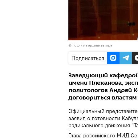
© Foto / из архива автора
Подписаться
Заведующий кафедрой
имени Плеханова, экс
политологов Андрей К
договориться властям
Официальный представите
заявил о готовности Кабул
радикального движения "Т
Глава российского МИД Сер