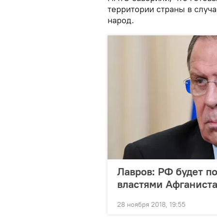
территории страны в случа
народ.
Лавров: РФ будет п
властями Афганиста
28 ноября 2018, 19:55