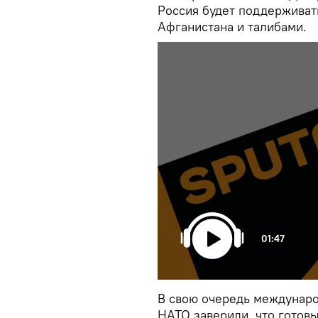
Россия будет поддерживат
Афганистана и талибами.
01:47
В свою очередь междунаро
НАТО заверили, что готов