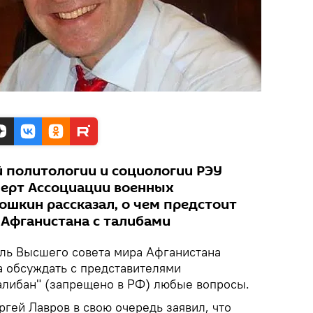
 политологии и социологии РЭУ
перт Ассоциации военных
ошкин рассказал, о чем предстоит
 Афганистана с талибами
ль Высшего совета мира Афганистана
а обсуждать с представителями
алибан" (запрещено в РФ) любые вопросы.
гей Лавров в свою очередь заявил, что