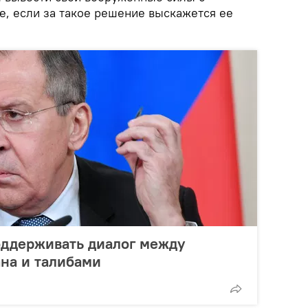
е, если за такое решение выскажется ее
оддерживать диалог между
на и талибами