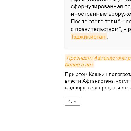
сформулированная поз
иностранные вооруже
После этого талибы г
с правительством", - 
Таджикистан
.
Президент Афганистана: р
более 5 лет
При этом Кошкин полагает,
власти Афганистана могут 
выдворить за пределы стр
Радио