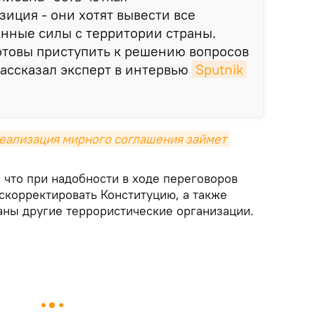
иция - они хотят вывести все
нные силы с территории страны.
отовы приступить к решению вопросов
рассказал эксперт в интервью
Sputnik 
еализация мирного соглашения займет 
 что при надобности в ходе переговоров
скорректировать Конституцию, а также
аны другие террористические организации.