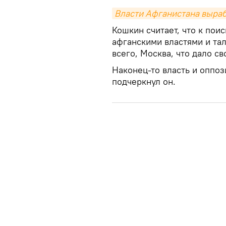
Власти Афганистана выра
Кошкин считает, что к пои
афганскими властями и та
всего, Москва, что дало с
Наконец-то власть и оппоз
подчеркнул он.