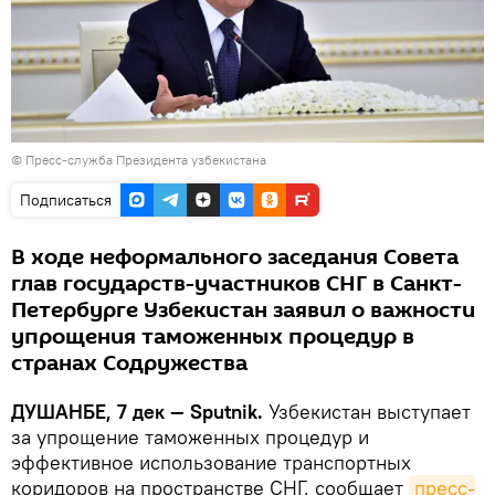
©
Пресс-служба Президента узбекистана
Подписаться
В ходе неформального заседания Совета
глав государств-участников СНГ в Санкт-
Петербурге Узбекистан заявил о важности
упрощения таможенных процедур в
странах Содружества
ДУШАНБЕ, 7 дек — Sputnik.
Узбекистан выступает
за упрощение таможенных процедур и
эффективное использование транспортных
коридоров на пространстве СНГ, сообщает
пресс-