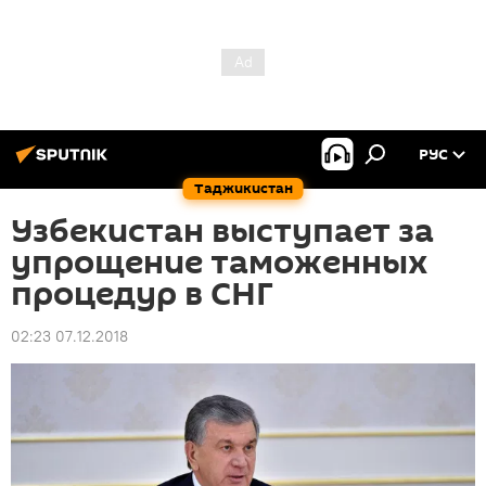
РУС
Таджикистан
Узбекистан выступает за
упрощение таможенных
процедур в СНГ
02:23 07.12.2018