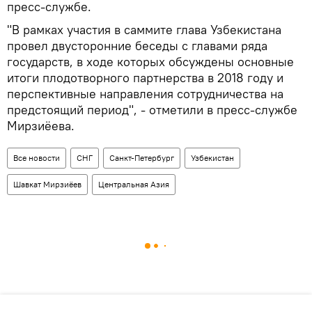
пресс-службе.
"В рамках участия в саммите глава Узбекистана
провел двусторонние беседы с главами ряда
государств, в ходе которых обсуждены основные
итоги плодотворного партнерства в 2018 году и
перспективные направления сотрудничества на
предстоящий период", - отметили в пресс-службе
Мирзиёева.
Все новости
СНГ
Санкт-Петербург
Узбекистан
Шавкат Мирзиёев
Центральная Азия