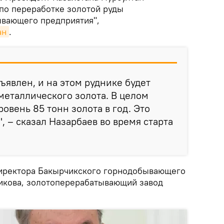
 по переработке золотой руды
ывающего предприятия",
ан
.
ъявлен, и на этом руднике будет
металлического золота. В целом
овень 85 тонн золота в год. Это
, – сказал Назарбаев во время старта
директора Бакырчикского горнодобывающего
икова, золотоперерабатывающий завод