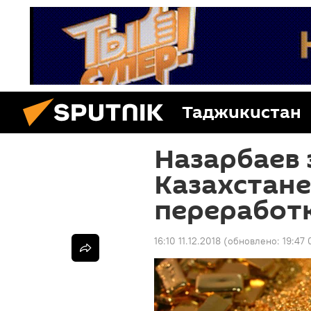
Таджикистан
Назарбаев 
Казахстане
переработк
16:10 11.12.2018
(обновлено:
19:47 