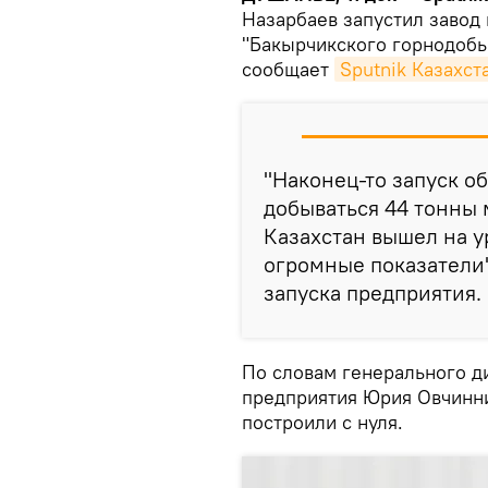
Назарбаев запустил завод
"Бакырчикского горнодоб
сообщает
Sputnik Казахст
"Наконец-то запуск об
добываться 44 тонны 
Казахстан вышел на ур
огромные показатели"
запуска предприятия.
По словам генерального 
предприятия Юрия Овчинн
построили с нуля.