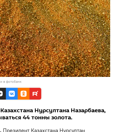
и в фотобанк
 Казахстана Нурсултана Назарбаева,
ваться 44 тонны золота.
k.
Президент Казахстана Нурсултан