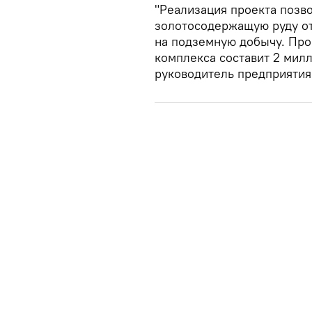
"Реализация проекта позво
золотосодержащую руду от
на подземную добычу. Про
комплекса составит 2 милл
руководитель предприятия