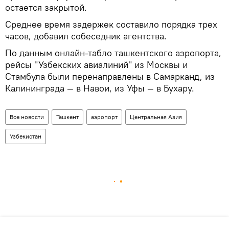
остается закрытой.
Среднее время задержек составило порядка трех
часов, добавил собеседник агентства.
По данным онлайн-табло ташкентского аэропорта,
рейсы "Узбекских авиалиний" из Москвы и
Стамбула были перенаправлены в Самарканд, из
Калининграда — в Навои, из Уфы — в Бухару.
Все новости
Ташкент
аэропорт
Центральная Азия
Узбекистан