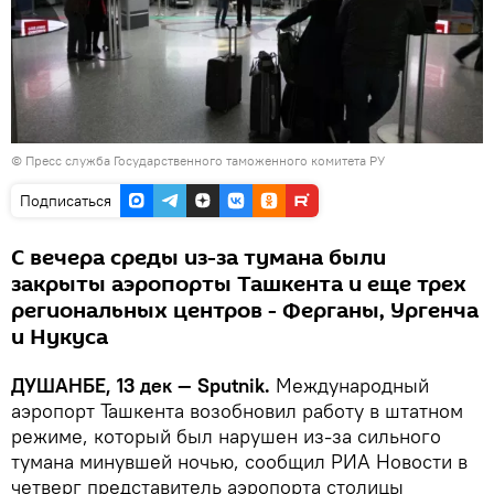
©
Пресс служба Государственного таможенного комитета РУ
Подписаться
С вечера среды из-за тумана были
закрыты аэропорты Ташкента и еще трех
региональных центров - Ферганы, Ургенча
и Нукуса
ДУШАНБЕ, 13 дек — Sputnik.
Международный
аэропорт Ташкента возобновил работу в штатном
режиме, который был нарушен из-за сильного
тумана минувшей ночью, сообщил РИА Новости в
четверг представитель аэропорта столицы