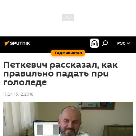
РУС
Таджикистан
Петкевич рассказал, как
правильно падать при
гололеде
17:24 15.12.2018