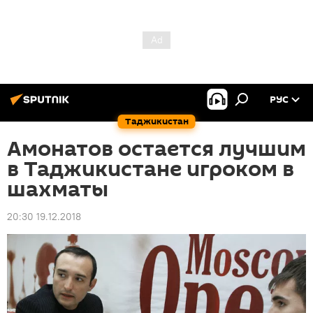
РУС
Таджикистан
Амонатов остается лучшим
в Таджикистане игроком в
шахматы
20:30 19.12.2018