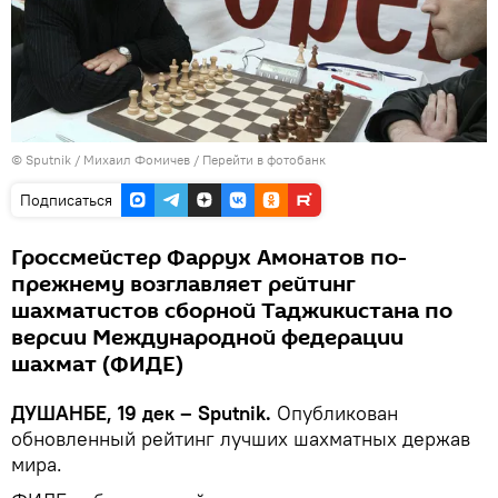
©
Sputnik
/ Михаил Фомичев
/
Перейти в фотобанк
Подписаться
Гроссмейстер Фаррух Амонатов по-
прежнему возглавляет рейтинг
шахматистов сборной Таджикистана по
версии Международной федерации
шахмат (ФИДЕ)
ДУШАНБЕ, 19 дек – Sputnik.
Опубликован
обновленный рейтинг лучших шахматных держав
мира.