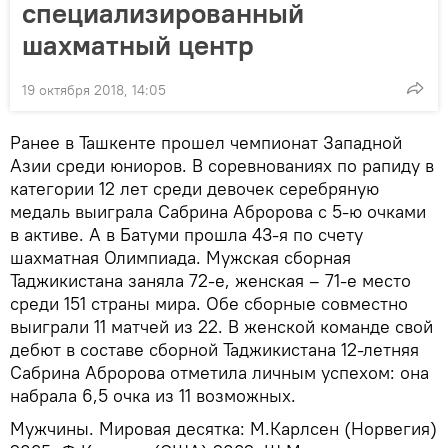
специализированный
шахматный центр
19 октября 2018, 14:05
Ранее в Ташкенте прошел чемпионат Западной
Азии среди юниоров. В соревнованиях по рапиду в
категории 12 лет среди девочек серебряную
медаль выиграла Сабрина Абророва с 5-ю очками
в активе. А в Батуми прошла 43-я по счету
шахматная Олимпиада. Мужская сборная
Таджикистана заняла 72-е, женская – 71-е место
среди 151 страны мира. Обе сборные совместно
выиграли 11 матчей из 22. В женской команде свой
дебют в составе сборной Таджикистана 12-летняя
Сабрина Абророва отметила личным успехом: она
набрала 6,5 очка из 11 возможных.
Мужчины. Мировая десятка: М.Карлсен (Норвегия)