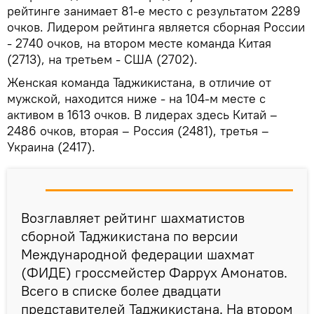
рейтинге занимает 81-е место с результатом 2289
очков. Лидером рейтинга является сборная России
- 2740 очков, на втором месте команда Китая
(2713), на третьем - США (2702).
Женская команда Таджикистана, в отличие от
мужской, находится ниже - на 104-м месте с
активом в 1613 очков. В лидерах здесь Китай –
2486 очков, вторая – Россия (2481), третья –
Украина (2417).
Возглавляет рейтинг шахматистов
сборной Таджикистана по версии
Международной федерации шахмат
(ФИДЕ) гроссмейстер Фаррух Амонатов.
Всего в списке более двадцати
представителей Таджикистана. На втором