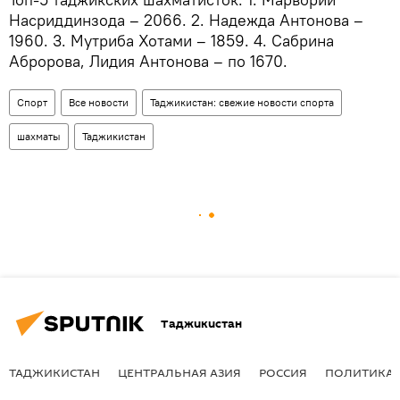
Насриддинзода – 2066. 2. Надежда Антонова –
1960. 3. Мутриба Хотами – 1859. 4. Сабрина
Абророва, Лидия Антонова – по 1670.
Спорт
Все новости
Таджикистан: свежие новости спорта
шахматы
Таджикистан
Таджикистан
ТАДЖИКИСТАН
ЦЕНТРАЛЬНАЯ АЗИЯ
РОССИЯ
ПОЛИТИКА