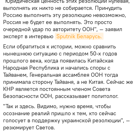
"Юридическая ценность этих резолюций нулевая,
выполнять их никто не собирается. Принудить
Россию выполнить эту резолюцию невозможно,
Россия не будет ее выполнять. Это просто
очередной удар по авторитету ООН", ― заявил
эксперт в интервью
Sputnik Беларусь.
Если обратиться к истории, можно сравнить
нынешнюю ситуацию с периодом 50-х годов
прошлого века, когда появилась Китайская
Народная Республика и начались споры с
Тайванем, Генеральная ассамблея ООН тогда
принимала сторону Тайваня, а не Китая. Сейчас же
КНР является постоянным членом Совета
Безопасности ООН, рассказывает политолог.
"Так и здесь. Видимо, нужно время, чтобы
осознание реалий пришло к тем, кто сейчас
голосует в поддержку украинской резолюции", ―
резюмирует Светов.