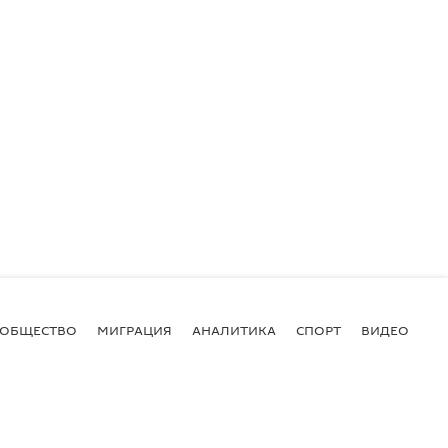
ОБЩЕСТВО
МИГРАЦИЯ
АНАЛИТИКА
СПОРТ
ВИДЕО
И