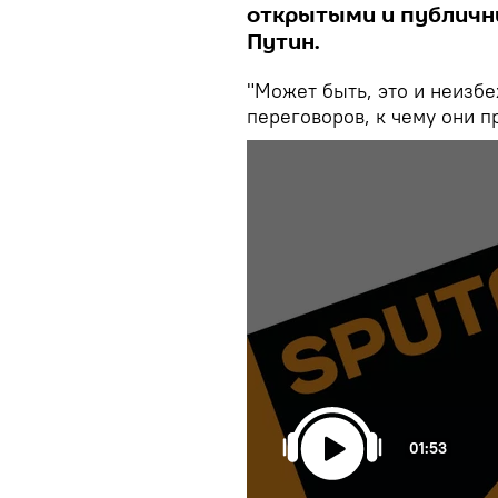
открытыми и публичны
Путин.
"Может быть, это и неизбе
переговоров, к чему они п
01:53