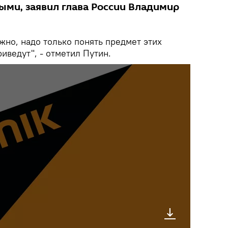
ми, заявил глава России Владимир
жно, надо только понять предмет этих
риведут", - отметил Путин.