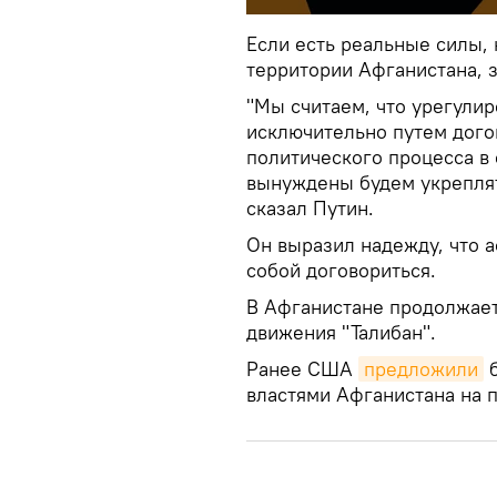
Если есть реальные силы,
территории Афганистана, з
"Мы считаем, что урегули
исключительно путем дог
политического процесса в 
вынуждены будем укреплят
сказал Путин.
Он выразил надежду, что 
собой договориться.
В Афганистане продолжает
движения "Талибан".
Ранее США
предложили
б
властями Афганистана на п