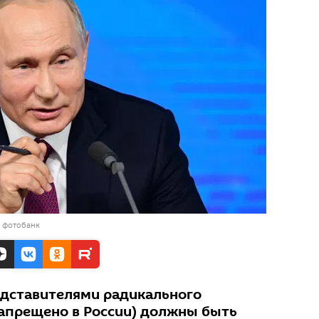
в фотобанк
едставителями радикального
запрещено в России) должны быть