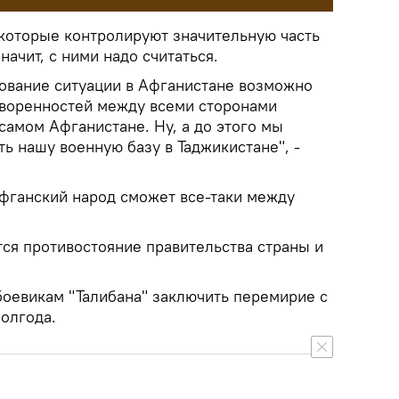
 которые контролируют значительную часть
начит, с ними надо считаться.
рование ситуации в Афганистане возможно
оворенностей между всеми сторонами
самом Афганистане. Ну, а до этого мы
ь нашу военную базу в Таджикистане", -
афганский народ сможет все-таки между
ся противостояние правительства страны и
оевикам "Талибана" заключить перемирие с
олгода.