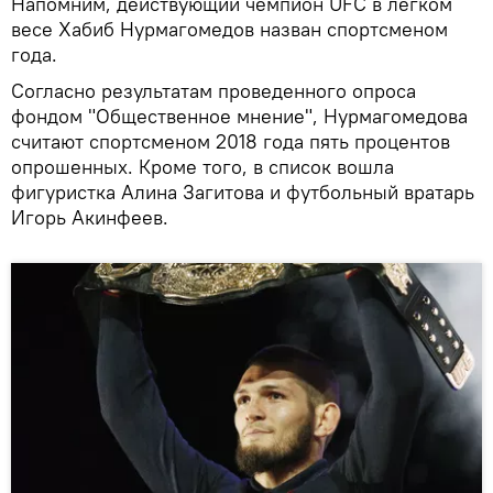
Напомним, действующий чемпион UFC в легком
весе Хабиб Нурмагомедов назван спортсменом
года.
Согласно результатам проведенного опроса
фондом "Общественное мнение", Нурмагомедова
считают спортсменом 2018 года пять процентов
опрошенных. Кроме того, в список вошла
фигуристка Алина Загитова и футбольный вратарь
Игорь Акинфеев.