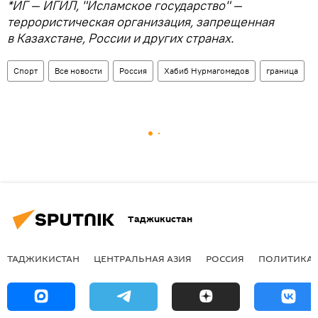
*ИГ — ИГИЛ, "Исламское государство" —
террористическая организация, запрещенная
в Казахстане, России и других странах.
Спорт
Все новости
Россия
Хабиб Нурмагомедов
граница
Таджикистан
ТАДЖИКИСТАН
ЦЕНТРАЛЬНАЯ АЗИЯ
РОССИЯ
ПОЛИТИКА