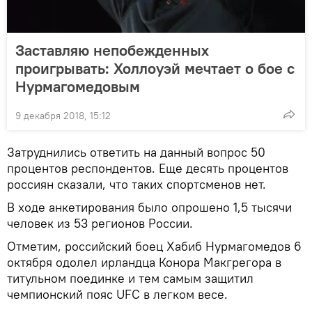
Заставляю непобежденных
проигрывать: Холлоуэй мечтает о бое с
Нурмагомедовым
9 декабря 2018, 15:12
Затруднились ответить на данный вопрос 50
процентов респондентов. Еще десять процентов
россиян сказали, что таких спортсменов нет.
В ходе анкетирования было опрошено 1,5 тысячи
человек из 53 регионов России.
Отметим, российский боец Хабиб Нурмагомедов 6
октября одолел ирландца Конора Макгрегора в
титульном поединке и тем самым защитил
чемпионский пояс UFC в легком весе.