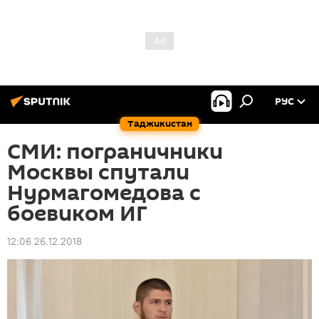
РУС
Таджикистан
СМИ: пограничники
Москвы спутали
Нурмагомедова с
боевиком ИГ
12:06 26.12.2018