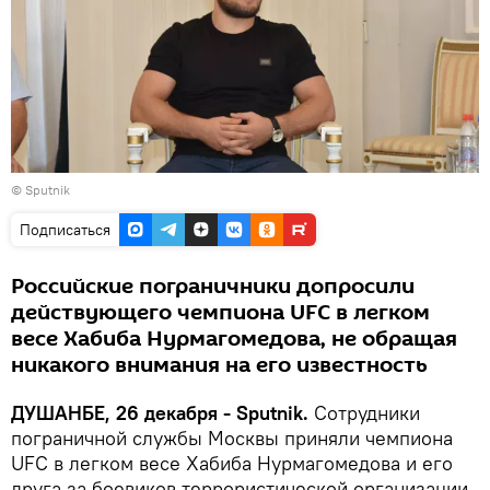
© Sputnik
Подписаться
Российские пограничники допросили
действующего чемпиона UFC в легком
весе Хабиба Нурмагомедова, не обращая
никакого внимания на его известность
ДУШАНБЕ, 26 декабря - Sputnik.
Сотрудники
пограничной службы Москвы приняли чемпиона
UFC в легком весе Хабиба Нурмагомедова и его
друга за боевиков террористической организации