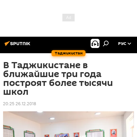
РУС
Таджикистан
В Таджикистане в
ближайшие три года
построят более тысячи
школ
20:25 26.12.2018