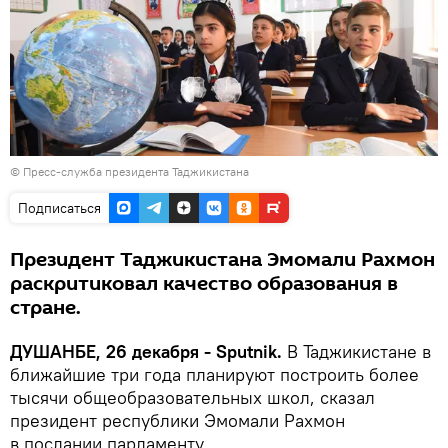
©
Пресс-служба президента Таджикистана
Подписаться
Президент Таджикистана Эмомали Рахмон
раскритиковал качество образования в
стране.
ДУШАНБЕ, 26 декабря - Sputnik.
В Таджикистане в
ближайшие три года планируют построить более
тысячи общеобразовательных школ, сказал
президент республики Эмомали Рахмон
в послании парламенту.