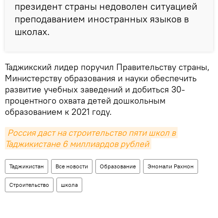
президент страны недоволен ситуацией
преподаванием иностранных языков в
школах.
Таджикский лидер поручил Правительству страны,
Министерству образования и науки обеспечить
развитие учебных заведений и добиться 30-
процентного охвата детей дошкольным
образованием к 2021 году.
Россия даст на строительство пяти школ в 
Таджикистане 6 миллиардов рублей
Таджикистан
Все новости
Образование
Эмомали Рахмон
Строительство
школа