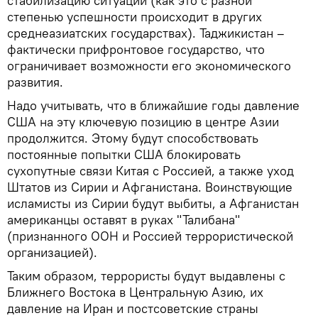
стабилизацию ситуации (как это с разной
степенью успешности происходит в других
среднеазиатских государствах). Таджикистан –
фактически прифронтовое государство, что
ограничивает возможности его экономического
развития.
Надо учитывать, что в ближайшие годы давление
США на эту ключевую позицию в центре Азии
продолжится. Этому будут способствовать
постоянные попытки США блокировать
сухопутные связи Китая с Россией, а также уход
Штатов из Сирии и Афганистана. Воинствующие
исламисты из Сирии будут выбиты, а Афганистан
американцы оставят в руках "Талибана"
(признанного ООН и Россией террористической
организацией).
Таким образом, террористы будут выдавлены с
Ближнего Востока в Центральную Азию, их
давление на Иран и постсоветские страны