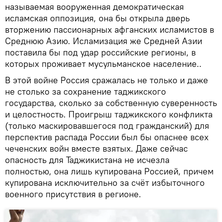
называемая вооруженная демократическая
исламская оппозиция, она бы открыла дверь
вторжению пассионарных афганских исламистов в
Среднюю Азию. Исламизация же Средней Азии
поставила бы под удар российские регионы, в
которых проживает мусульманское население..
В этой войне Россия сражалась не только и даже
не столько за сохранение таджикского
государства, сколько за собственную суверенность
и целостность. Проигрыш таджикского конфликта
(только маскировавшегося под гражданский) для
перспектив распада России был бы опаснее всех
чеченских войн вместе взятых. Даже сейчас
опасность для Таджикистана не исчезла
полностью, она лишь купирована Россией, причем
купирована исключительно за счёт избыточного
военного присутствия в регионе.