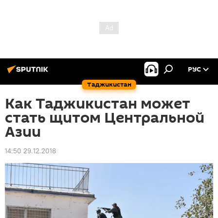
РУС
Таджикистан
Как Таджикистан может
стать щитом Центральной
Азии
14:50 29.12.2018