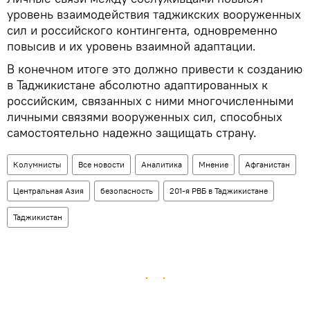
уровень взаимодействия таджикских вооруженных
сил и российского контингента, одновременно
повысив и их уровень взаимной адаптации.
В конечном итоге это должно привести к созданию
в Таджикистане абсолютно адаптированных к
российским, связанных с ними многочисленными
личными связями вооруженных сил, способных
самостоятельно надежно защищать страну.
Колумнисты
Все новости
Аналитика
Мнение
Афганистан
Центральная Азия
безопасность
201-я РВБ в Таджикистане
Таджикистан