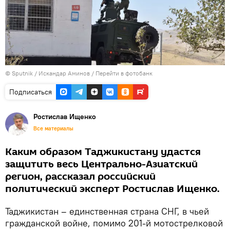
© Sputnik / Искандар Аминов
/
Перейти в фотобанк
Подписаться
Ростислав Ищенко
Все материалы
Каким образом Таджикистану удастся
защитить весь Центрально-Азиатский
регион, рассказал российский
политический эксперт Ростислав Ищенко.
Таджикистан – единственная страна СНГ, в чьей
гражданской войне, помимо 201-й мотострелковой