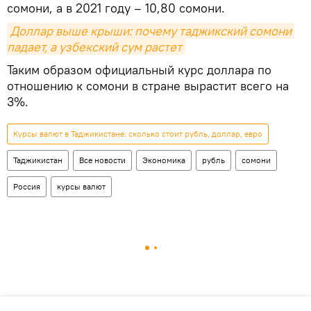
сомони, а в 2021 году – 10,80 сомони.
Доллар выше крыши: почему таджикский сомони 
падает, а узбекский сум растет
Таким образом официальный курс доллара по
отношению к сомони в стране вырастит всего на
3%.
Курсы валют в Таджикистане: сколько стоит рубль, доллар, евро
Таджикистан
Все новости
Экономика
рубль
сомони
Россия
курсы валют