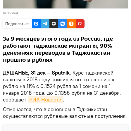
©
Sputnik
Подписаться
За 9 месяцев этого года из России, где
работают таджикские мигранты, 90%
денежных переводов в Таджикистан
пришло в рублях
ДУШАНБЕ, 31 дек – Sputnik.
Курс таджикской
валюты в 2018 году снизился по отношению к
рублю на 11% с 0,1524 рубля за 1 сомони на 1
января 2018 года, до 0,1356 рубля на 31 декабря,
сообщает
РИА Новости
.
Отмечается, что в основном в Таджикистан
осуществляются рублевые валютные поступления.