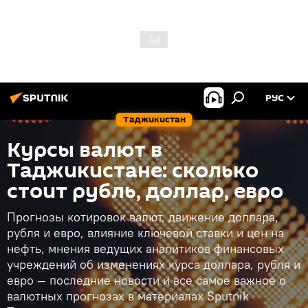
РУС
Таджикистан
Курсы валют в
Таджикистане: сколько
стоит рубль, доллар, евро
Прогнозы котировок валют, движение доллара,
рубля и евро, влияние ключевой ставки и цен на
нефть, мнения ведущих аналитиков финансовых
учреждений об изменениях курса доллара, рубля и
евро — последние новости и все самое важное о
валютных прогнозах в материалах Sputnik