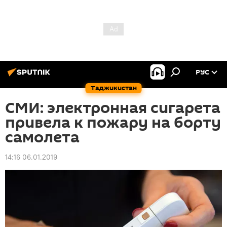
РУС
Таджикистан
СМИ: электронная сигарета
привела к пожару на борту
самолета
14:16 06.01.2019