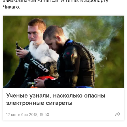
авиакомпании American Airlines в аэропорту
Чикаго.
Ученые узнали, насколько опасны
электронные сигареты
12 сентября 2018, 19:50