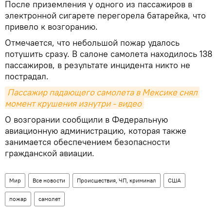
После приземления у одного из пассажиров в
электронной сигарете перегорела батарейка, что
привело к возгоранию.
Отмечается, что небольшой пожар удалось
потушить сразу. В салоне самолета находилось 138
пассажиров, в результате инцидента никто не
пострадал.
Пассажир падающего самолета в Мексике снял 
момент крушения изнутри - видео
О возгорании сообщили в Федеральную
авиационную администрацию, которая также
занимается обеспечением безопасности
гражданской авиации.
Мир
Все новости
Происшествия, ЧП, криминал
США
пожар
самолет