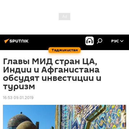
РУС
Таджикистан
Главы МИД стран ЦА,
Индии и Афганистана
обсудят инвестиции и
туризм
16:53 09.01.2019