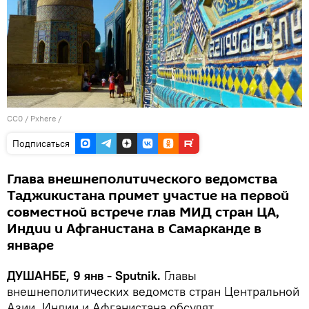
CC0
/
Pxhere
/
Подписаться
Глава внешнеполитического ведомства
Таджикистана примет участие на первой
совместной встрече глав МИД стран ЦА,
Индии и Афганистана в Самарканде в
январе
ДУШАНБЕ, 9 янв - Sputnik.
Главы
внешнеполитических ведомств стран Центральной
Азии, Индии и Афганистана обсудят